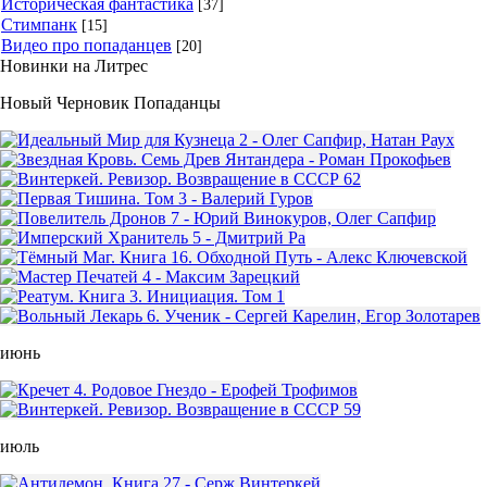
Историческая фантастика
[37]
Стимпанк
[15]
Видео про попаданцев
[20]
Новинки на Литрес
Новый Черновик Попаданцы
июнь
июль