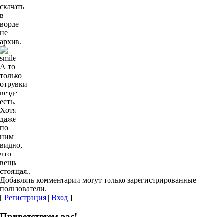
скачать
в
ворде
не
архив.
А то
только
отрувки
везде
есть.
Хотя
даже
по
ним
видно,
что
вещь
стоящая..
Добавлять комментарии могут только зарегистрированные
пользователи.
[
Регистрация
|
Вход
]
Приветствуем вас!