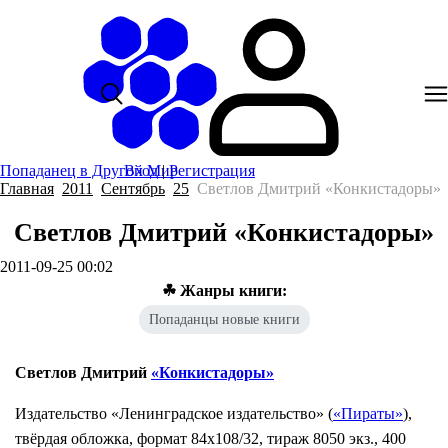
Попаданец в Другой Мир
Вход
|
Регистрация
Главная
2011
Сентябрь
25
Светлов Дмитрий «Конкистадоры»
Светлов Дмитрий «Конкистадоры»
2011-09-25 00:02
☘ Жанры книги:
Попаданцы новые книги
Светлов Дмитрий
«Конкистадоры»
Издательство «Ленинградское издательство» (
«Пираты»
),
твёрдая обложка, формат 84x108/32, тираж 8050 экз., 400