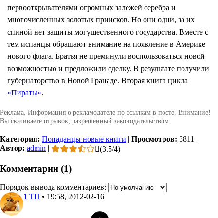
первооткрывателями огромных залежей серебра и
многочисленных золотых приисков. Но они одни, за их
спиной нет защиты могущественного государства. Вместе с
тем испанцы обращают внимание на появление в Америке
нового флага. Братья не преминули воспользоваться новой
возможностью и предложили сделку. В результате получили
губернаторство в Новой Гранаде.
Вторая книга цикла
«Пираты»
.
Реклама. Информация о рекламодателе по ссылкам в посте. Внимание!
Вы скачиваете отрывок, разрешенный законодательством.
Категория:
Попаданцы новые книги
|
Просмотров:
3811
|
Автор:
admin
|
(
3.5
/
4
)
Комментарии (1)
Порядок вывода комментариев:
1
ТП
• 19:58, 2012-02-16