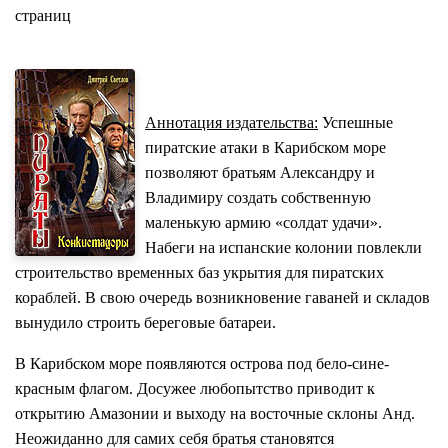
страниц
Аннотация издательства:
Успешные
пиратские атаки в Карибском море
позволяют братьям Александру и
Владимиру создать собственную
маленькую армию «солдат удачи».
Набеги на испанские колонии повлекли
строительство временных баз укрытия для пиратских
кораблей. В свою очередь возникновение гаваней и складов
вынудило строить береговые батареи.
В Карибском море появляются острова под бело-сине-
красным флагом. Досужее любопытство приводит к
открытию Амазонии и выходу на восточные склоны Анд.
Неожиданно для самих себя братья становятся