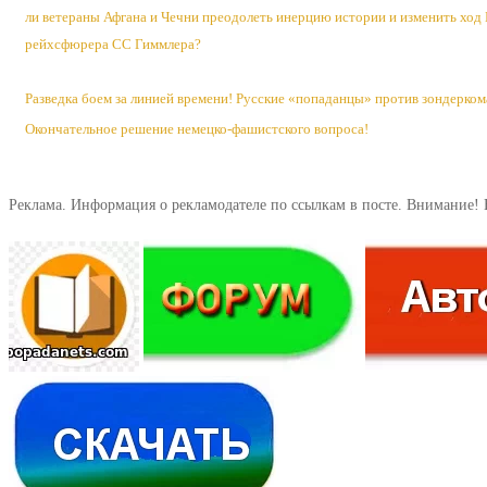
ли ветераны Афгана и Чечни преодолеть инерцию истории и изменить ход
рейхсфюрера CC Гиммлера?
Разведка боем за линией времени! Русские «попаданцы» против зондерком
Окончательное решение немецко-фашистского вопроса!
Реклама. Информация о рекламодателе по ссылкам в посте. Внимание! 