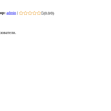
ор:
admin
|
(
0.0
/
0
)
зователи.