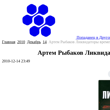
Попаданец в Друг
Главная
2010
Декабрь
14
Артем Рыбаков Ликвидаторы време
Артем Рыбаков Ликвида
2010-12-14 23:49