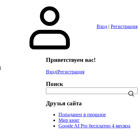
в
Вход
|
Регистрация
Приветствуем вас!
а
Вход
|
Регистрация
Поиск
Друзья сайта
Попаданец в прошлое
Мир книг
Google AI Pro бесплатно 4 месяца