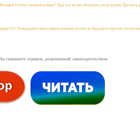
 Великой Отечественной войны? Удастся ли им обыграть спецслужбы Третьего 
анды CC! Разведывательно-диверсионная группа из будущего против гитлеровс
Вы скачиваете отрывок, разрешенный законодательством.