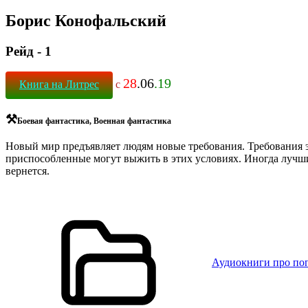
Борис Конофальский
Рейд - 1
28
.06
.19
Книга на Литрес
с
⚒
Боевая фантастика, Военная фантастика
Новый мир предъявляет людям новые требования. Требования э
приспособленные могут выжить в этих условиях. Иногда лучшим
вернется.
Аудиокниги про по