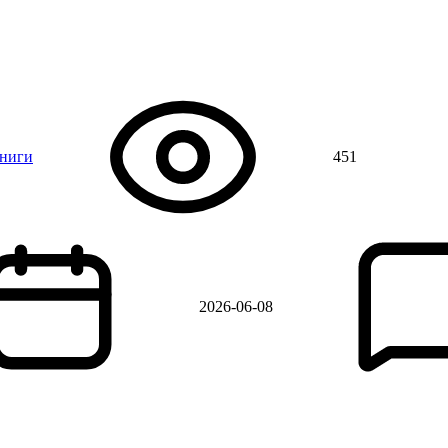
книги
451
2026-06-08