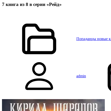
7 книга из 8 в серии «Рейд»
Попаданцы новые 
admin