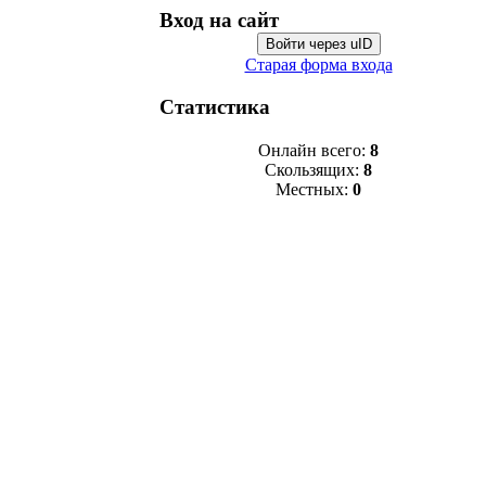
Вход на сайт
Войти через uID
Старая форма входа
Статистика
Онлайн всего:
8
Скользящих:
8
Местных:
0