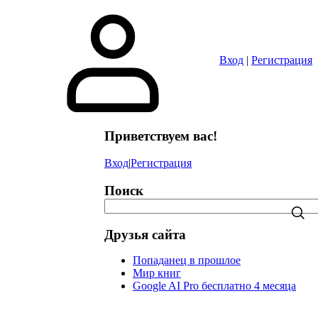
в
Вход
|
Регистрация
Приветствуем вас!
Вход
|
Регистрация
Поиск
Друзья сайта
Попаданец в прошлое
Мир книг
Google AI Pro бесплатно 4 месяца