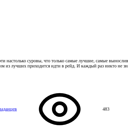
ти настолько суровы, что только самые лучшие, самые выносли
 из лучших приходится идти в рейд. И каждый раз никто не зна
паданцев
483