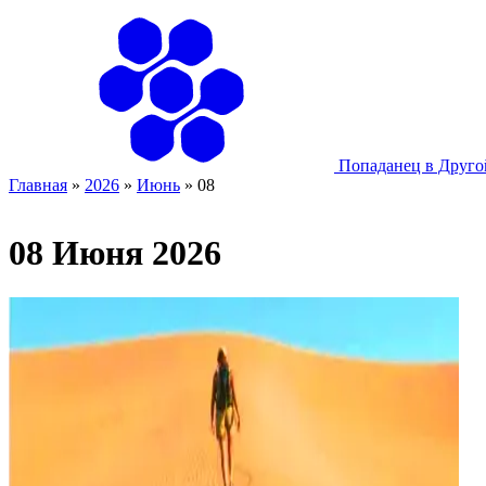
Попаданец в Друг
Главная
»
2026
»
Июнь
»
08
08 Июня 2026