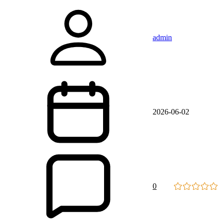
admin
2026-06-02
0