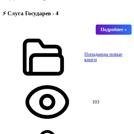
⚡ Слуга Государев - 4
Попаданцы новые
книги
103