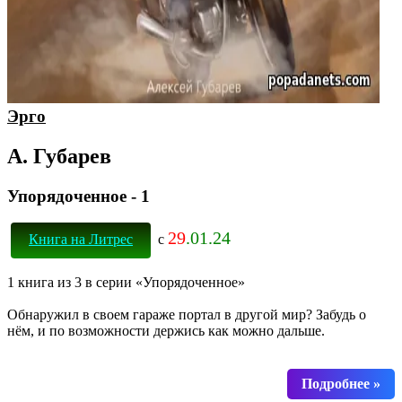
Эрго
А. Губарев
Упорядоченное - 1
29
.01.24
Книга на Литрес
с
1 книга из 3 в серии «Упорядоченное»
Обнаружил в своем гараже портал в другой мир? Забудь о
нём, и по возможности держись как можно дальше.