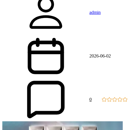
admin
2026-06-02
0