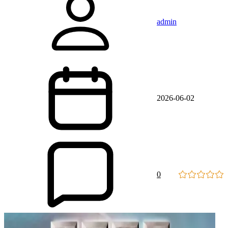
admin
2026-06-02
0