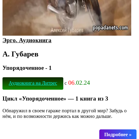
Эрго. Аудиокнига
А. Губарев
Упорядоченное - 1
06
.02.24
Аудиокнига на Литрес
с
Цикл «Упорядоченное» — 1 книга из 3
Обнаружил в своем гараже портал в другой мир? Забудь о
нём, и по возможности держись как можно дальше.