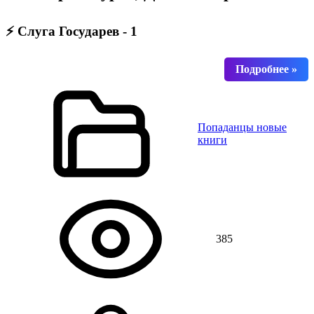
⚡ Слуга Государев - 1
Попаданцы новые
книги
385