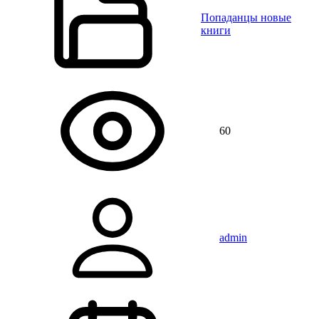
Попаданцы новые
книги
60
admin