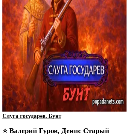
Слуга государев. Бунт
⭐ Валерий Гуров, Денис Старый