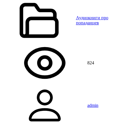
Аудиокниги про
попаданцев
824
admin