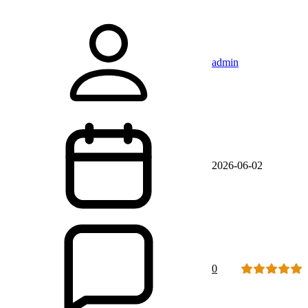
admin
2026-06-02
0