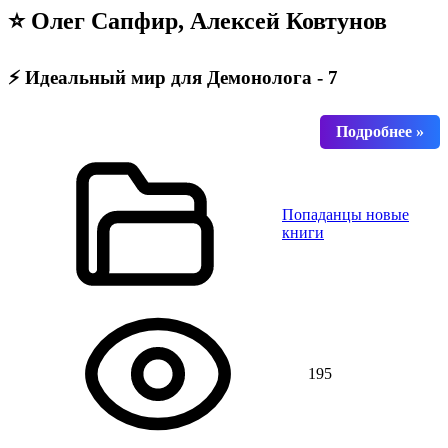
⭐ Олег Сапфир, Алексей Ковтунов
⚡ Идеальный мир для Демонолога - 7
Попаданцы новые
книги
195