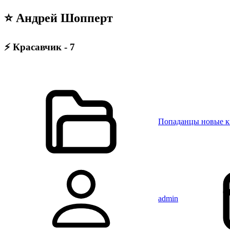
⭐ Андрей Шопперт
⚡ Красавчик - 7
Попаданцы новые 
admin