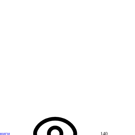
книги
140