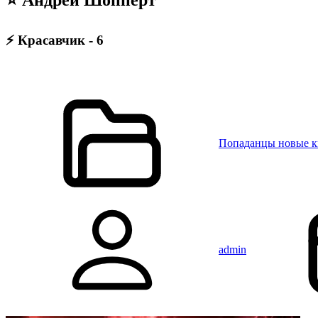
⚡ Красавчик - 6
Попаданцы новые 
admin