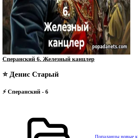
Сперанский 6. Железный канцлер
⭐ Денис Старый
⚡ Сперанский - 6
Попаданцы новые 