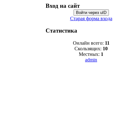
Вход на сайт
Войти через uID
Старая форма входа
Статистика
Онлайн всего:
11
Скользящих:
10
Местных:
1
admin