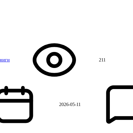
книги
211
2026-05-11