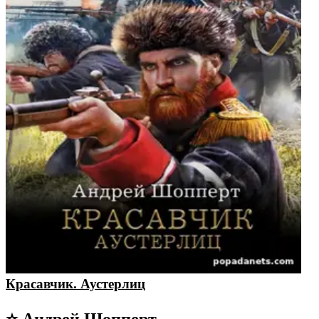
Красавчик. Аустерлиц
⭐ Андрей Шопперт