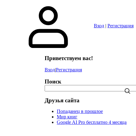
в
Вход
|
Регистрация
Приветствуем вас!
Вход
|
Регистрация
Поиск
Друзья сайта
Попаданец в прошлое
Мир книг
Google AI Pro бесплатно 4 месяца