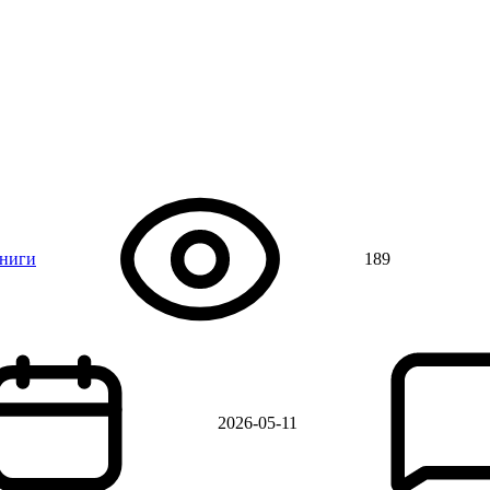
книги
189
2026-05-11