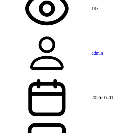
193
admin
2026-05-01