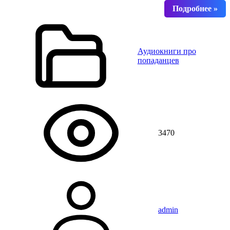
Аудиокниги про
попаданцев
3470
admin