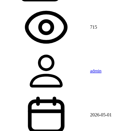
715
admin
2026-05-01