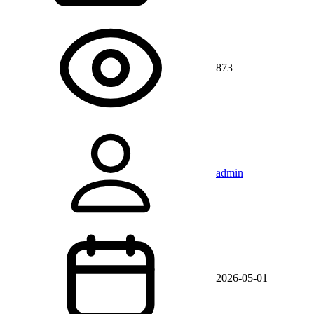
873
admin
2026-05-01