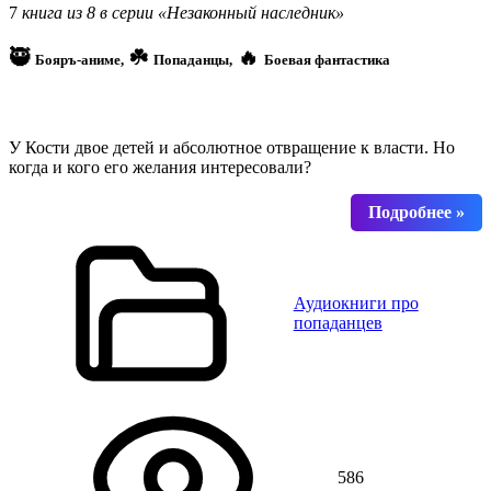
7
книга из 8 в серии «Незаконный наследник»
🥷
☘️
🔥
Бояръ-аниме,
Попаданцы,
Боевая фантастика
У Кости двое детей и абсолютное отвращение к власти. Но
когда и кого его желания интересовали?
Аудиокниги про
попаданцев
586