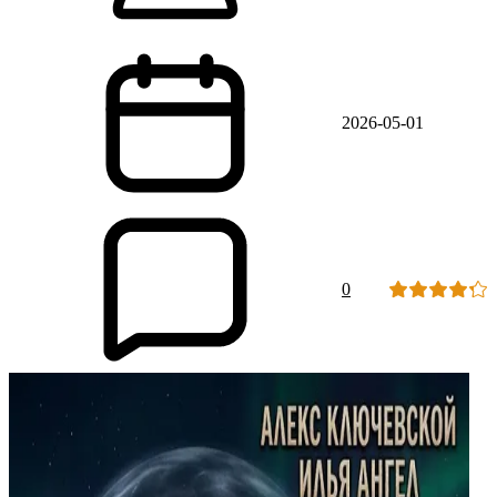
2026-05-01
0