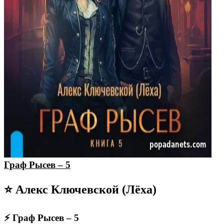
Граф Рысев – 5
⭐ Алекс Ключевской (Лёха)
⚡ Граф Рысев – 5