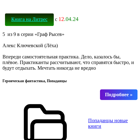
12
.04.24
Книга на Литрес
с
5 из 9 в серии «Граф Рысев»
Алекс Ключевской (Лёха)
Впереди самостоятельная практика. Дело, казалось бы,
плёвое. Практиканты рассчитывают, что справятся быстро, и
будут отдыхать. Мечтать никогда не вредно
Героическая фантастика, Попаданцы
Попаданцы новые
книги