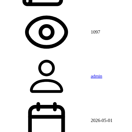
1097
admin
2026-05-01