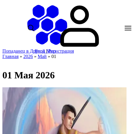
Попаданец в Другой Мир
Вход
|
Регистрация
Главная
»
2026
»
Май
»
01
01 Мая 2026