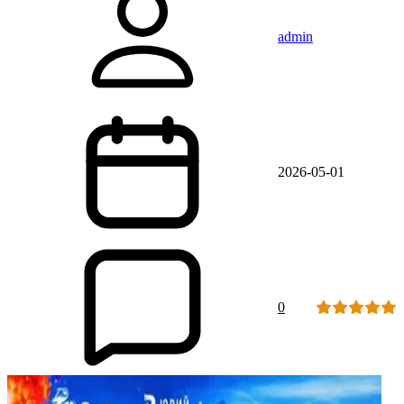
admin
2026-05-01
0