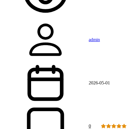
admin
2026-05-01
0