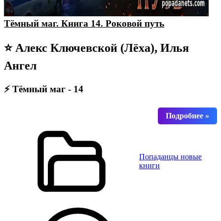
Тёмный маг. Книга 14. Роковой путь
⭐ Алекс Ключевской (Лёха), Илья
Ангел
⚡ Тёмный маг - 14
Попаданцы новые
книги