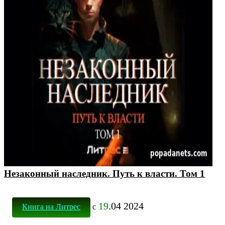
Незаконный наследник. Путь к власти. Том 1
19
.04 2024
Книга на Литрес
с