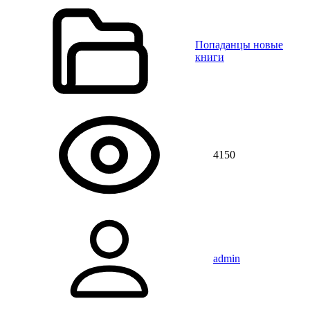
Попаданцы новые
книги
4150
admin