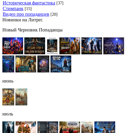
Историческая фантастика
[37]
Стимпанк
[15]
Видео про попаданцев
[20]
Новинки на Литрес
Новый Черновик Попаданцы
июнь
июль