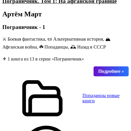
Пограничник. Том 1: На афганской границе
Артём Март
Пограничник - 1
⚔️ Боевая фантастика, 📜 Альтернативная история, 🏔️
Афганская война, ☘️ Попаданцы, 🕰️ Назад в СССР
⚜️ 1 книга из 13 в серии «Пограничник»
Попаданцы новые
книги