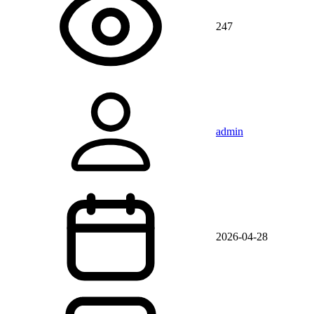
247
admin
2026-04-28