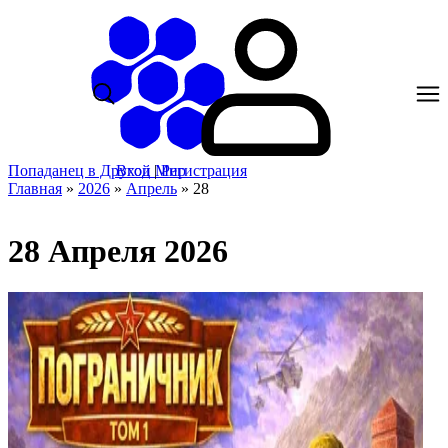
Попаданец в Другой Мир
Вход
|
Регистрация
Главная
»
2026
»
Апрель
»
28
28 Апреля 2026