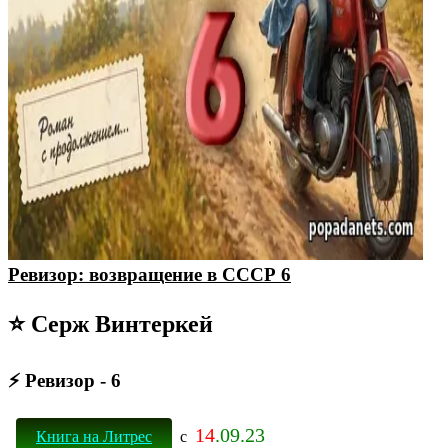
Ревизор: возвращение в СССР 6
⭐ Серж Винтеркей
⚡ Ревизор - 6
14
.09.23
Книга на Литрес
с