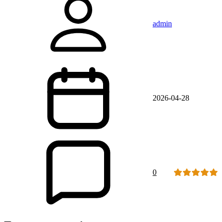
admin
2026-04-28
0