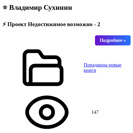
⭐ Владимир Сухинин
⚡ Проект Недостижимое возможно - 2
Попаданцы новые
книги
147