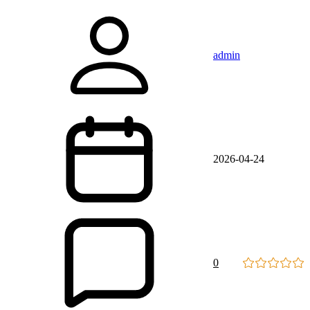
admin
2026-04-24
0