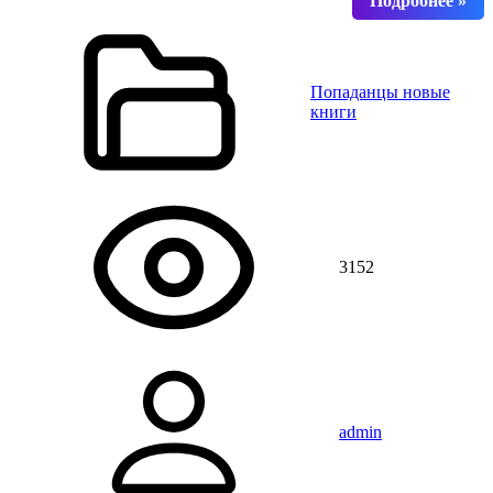
Попаданцы новые
книги
3152
admin