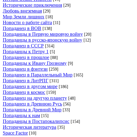
Исторические приключения
[29]
Любовь внеземная
[29]
Мир Земли лишних
[18]
Новости о работе сайта
[11]
Попаданец в ВОВ
[138]
Попаданцы в Первую мировую войну
[20]
Попаданцы в русско-японскую войну
[12]
Попаданец в СССР
[314]
Попаданцы к Петру 1
[5]
Попаданец в прошлое
[88]
Попаданцы к Ивану Грозному
[9]
Попаданец в фэнтези
[259]
Попаданец в Параллельный Мир
[165]
Попаданец в ЛитРПГ
[311]
Попаданец в другом мире
[186]
Попаданец в космос
[159]
Попаданец на другую планету
[48]
Попаданец в Древнюю Русь
[56]
Попаданцы в Древний Мир
[33]
Попаданцы к нам
[15]
Попаданцы в Постапокалипсис
[154]
Историческая литература
[35]
Space Factor
[10]