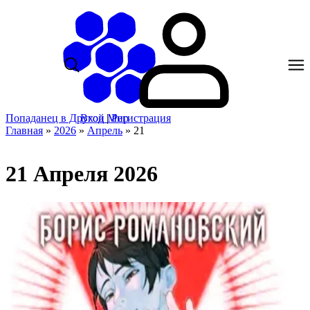
Попаданец в Другой Мир
Вход
|
Регистрация
Главная
»
2026
»
Апрель
»
21
21 Апреля 2026