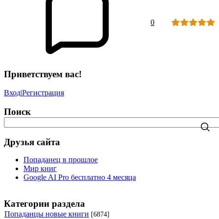
0
Приветствуем вас!
Вход
|
Регистрация
Поиск
Друзья сайта
Попаданец в прошлое
Мир книг
Google AI Pro бесплатно 4 месяца
Категории раздела
Попаданцы новые книги
[6874]