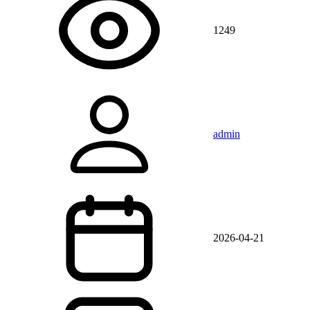
1249
admin
2026-04-21