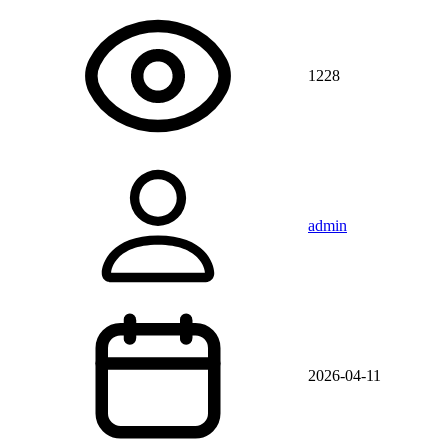
1228
admin
2026-04-11