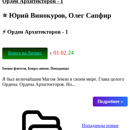
Орден Архитекторов - 1
⭐ Юрий Винокуров, Олег Сапфир
⚡ Орден Архитекторов - 1
01.02
.24
Книга на Литрес
с
Боевое фэнтези, Бояръ-аниме, Попаданцы
Я был величайшим Магом Земли в своем мире. Глава целого
Ордена. Ордена Архитекторов. Но...
Попаданцы новые