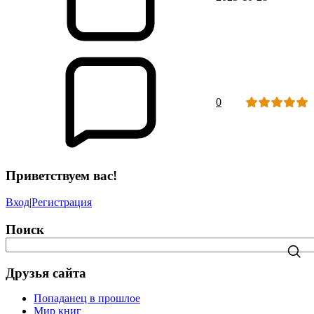
0
Приветствуем вас!
Вход
|
Регистрация
Поиск
Друзья сайта
Попаданец в прошлое
Мир книг