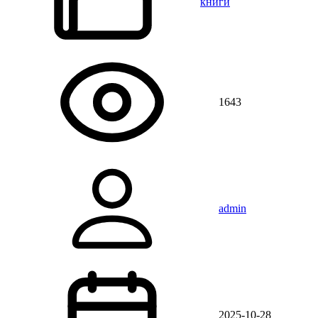
книги
1643
admin
2025-10-28