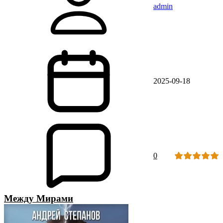
admin
2025-09-18
0
Между Мирами