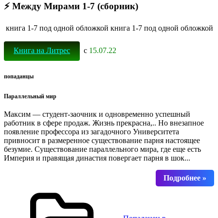
⚡ Между Мирами 1-7 (сборник)
книга 1-7 под одной обложкой книга 1-7 под одной обложкой
Книга на Литрес
с
15.07.22
попаданцы
Параллельный мир
Максим — студент-заочник и одновременно успешный
работник в сфере продаж. Жизнь прекрасна,.. Но внезапное
появление профессора из загадочного Университета
привносит в размеренное существование парня настоящее
безумие. Существование параллельного мира, где еще есть
Империя и правящая династия повергает парня в шок...