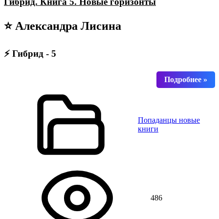
Гибрид. Книга 5. Новые горизонты
⭐ Александра Лисина
⚡ Гибрид - 5
Попаданцы новые
книги
486