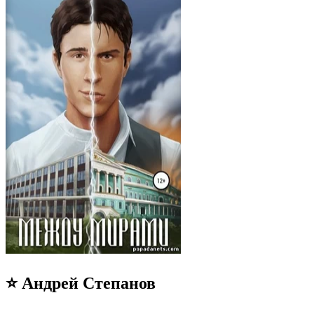
⭐ Андрей Степанов