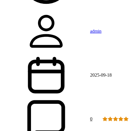
admin
2025-09-18
0