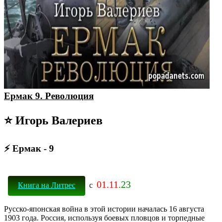
Ермак 9. Революция
⭐ Игорь Валериев
⚡ Ермак - 9
01.11
.23
Книга на Литрес
с
Русско-японская война в этой истории началась 16 августа
1903 года. Россия, используя боевых пловцов и торпедные