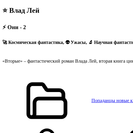
⭐ Влад Лей
⚡ Они - 2
🚀 Космическая фантастика, 👽 Ужасы, 🔬 Научная фантаст
«Вторые» – фантастический роман Влада Лей, вторая книга цик
Попаданцы новые 