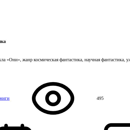
ика
ла «Они», жанр космическая фантастика, научная фантастика, у
книги
495