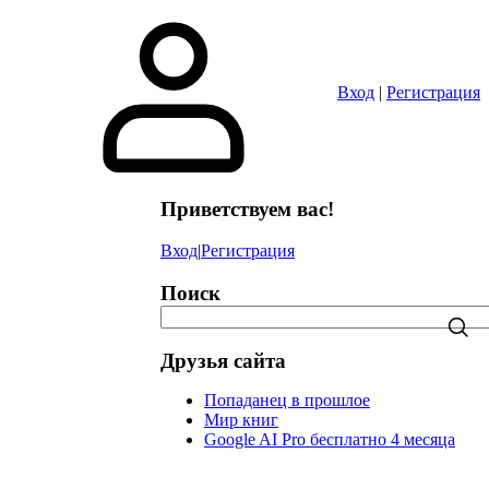
в
Вход
|
Регистрация
Приветствуем вас!
Вход
|
Регистрация
Поиск
Друзья сайта
Попаданец в прошлое
Мир книг
Google AI Pro бесплатно 4 месяца