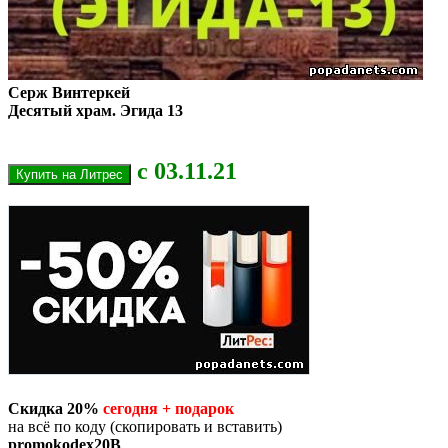
Серж Винтеркей
Десятый храм. Эгида 13
с 03.11.21
Скидка 20%
сегодня + подарок
на всё по коду (скопировать и вставить)
promokodex20B