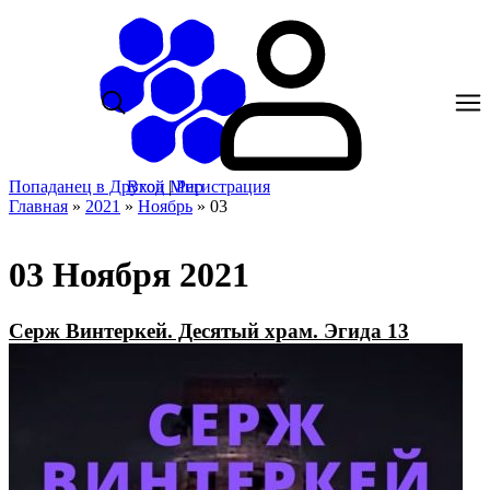
Попаданец в Другой Мир
Вход
|
Регистрация
Главная
»
2021
»
Ноябрь
»
03
03 Ноября 2021
Серж Винтеркей. Десятый храм. Эгида 13