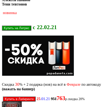
Тени тевтонов
новинка
с 22.02.21
30
Скидка
% + 2 подарка (нов) на всё в
Феврале
по автокоду
(нажать на баннер)
763
25
.01.21
951
р.скидка 20%