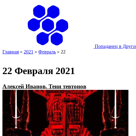
Попаданец в Друг
Главная
»
2021
»
Февраль
»
22
22 Февраля 2021
Алексей Иванов. Тени тевтонов