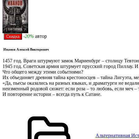
-20%
автор
Иванов Алексей Викторович
1457 год. Враги штурмуют замок Мариенбург – столицу Тевтон
1945 год. Советская армия штурмует прусский город Пиллау. И 
Что общего между этими событиями?
Их объединяет древняя тайна крестоносцев – тайна Лигуэта, м
«Да, пьесы оказались на разных языках, и драматурги не ведал
неизменный родовой сюжет: если роза – то любовь, если меч – 
И повторение истории – всегда путь к Сатане.
Альтернативная Ис