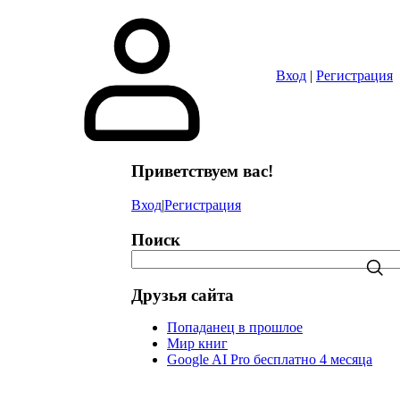
в
Вход
|
Регистрация
Приветствуем вас!
Вход
|
Регистрация
Поиск
Друзья сайта
Попаданец в прошлое
Мир книг
Google AI Pro бесплатно 4 месяца