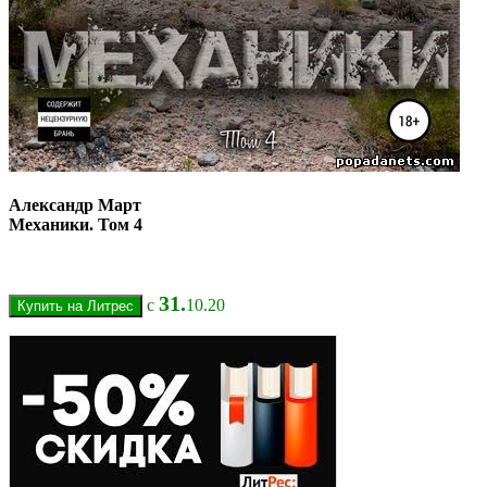
Александр Март
Механики. Том 4
31.
с
10.20