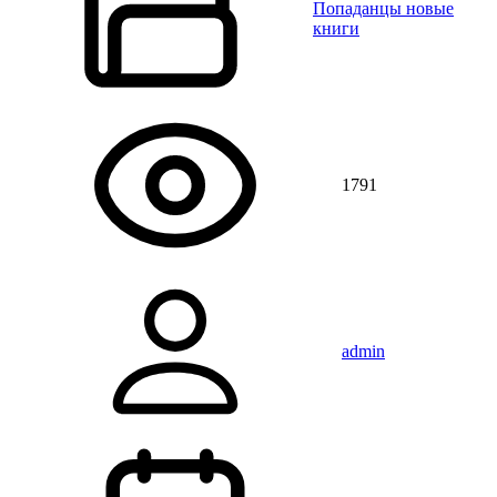
Попаданцы новые
книги
1791
admin