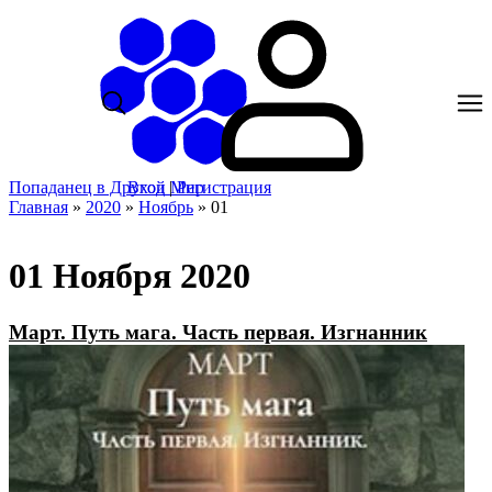
Попаданец в Другой Мир
Вход
|
Регистрация
Главная
»
2020
»
Ноябрь
»
01
01 Ноября 2020
Март. Путь мага. Часть первая. Изгнанник