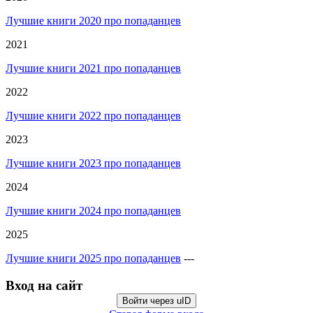
Лучшие книги 2020 про попаданцев
2021
Лучшие книги 2021 про попаданцев
2022
Лучшие книги 2022 про попаданцев
2023
Лучшие книги 2023 про попаданцев
2024
Лучшие книги 2024 про попаданцев
2025
Лучшие книги 2025 про попаданцев
---
Вход на сайт
Войти через uID