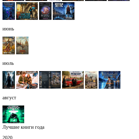
июнь
июль
август
Лучшие книги года
2020