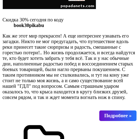
Скидка 30% сегодня по коду
book30pikabu
Как же этот мир прекрасен! А еще интереснее узнавать его
загадки. Никто не мог предугадать, что путешествие вдоль
реки принесет такие сюрпризы и радость, смешанные с
горестью потери!.. Но жизнь продолжается, и всегда найдутся
те, кто будет хотеть забрать у тебя всё. Так и у нас обычные
дни, наполненные радостью побед и воссоединением старых
боевых товарищей, были нагло прерваны покушением. С
таким противником мы не сталкивались, и тут на кону уже
стоит не только моя жизнь, а и само существование всей
нашей "ГДЛ" под вопросом. Самым страшным ударом
оказалось то, что крыса находится в кругу близких друзей,
совсем рядом, и так и ждет момента вогнать нож в спину.