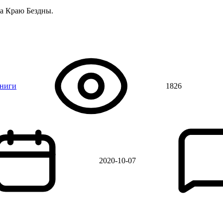
на Краю Бездны.
книги
1826
2020-10-07