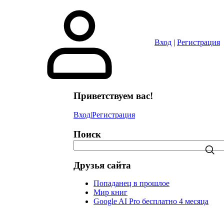
в
Вход
|
Регистрация
Приветствуем вас!
Вход
|
Регистрация
Поиск
Друзья сайта
Попаданец в прошлое
Мир книг
Google AI Pro бесплатно 4 месяца