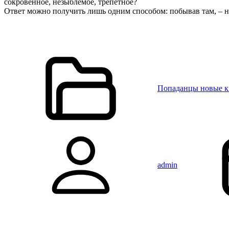
сокровенное, незыблемое, трепетное?
Ответ можно получить лишь одним способом: побывав там, – 
Попаданцы новые 
admin