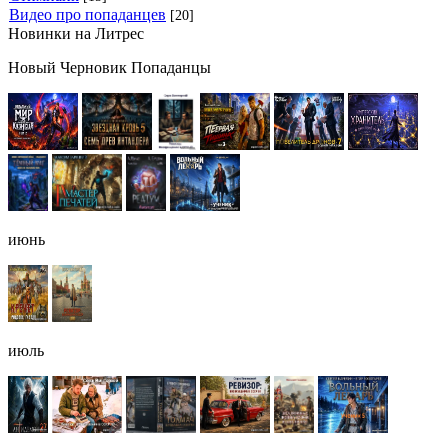
Видео про попаданцев
[20]
Новинки на Литрес
Новый Черновик Попаданцы
июнь
июль