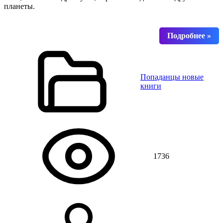
планеты.
Попаданцы новые
книги
1736