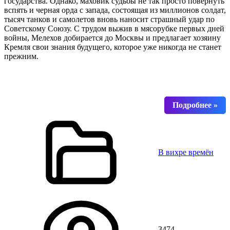
государства. Однако, маховик судьбы не так просто повернуть
вспять и черная орда с запада, состоящая из миллионов солдат,
тысяч танков и самолетов вновь наносит страшный удар по
Советскому Союзу. С трудом выжив в мясорубке первых дней
войны, Мелехов добирается до Москвы и предлагает хозяину
Кремля свои знания будущего, которое уже никогда не станет
прежним.
В вихре времён
3474