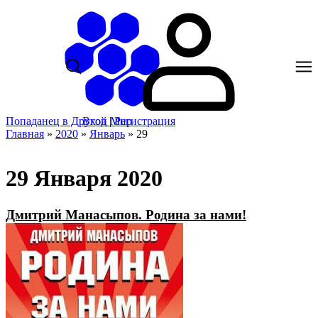
Попаданец в Другой Мир
Вход
|
Регистрация
Главная
»
2020
»
Январь
»
29
29 Января 2020
Дмитрий Манасыпов. Родина за нами!