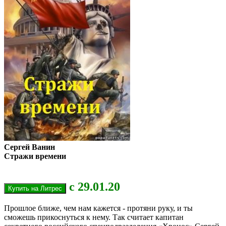
Сергей Ванин
Стражи времени
с
29
.01.20
Прошлое ближе, чем нам кажется - протяни руку, и ты
сможешь прикоснуться к нему. Так считает капитан