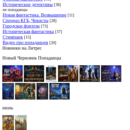
Исторические детективы
[38]
не попаданцы
Новая фантастика. Возвышение
[11]
Спецназ КГБ, Чекисты
[28]
Городское фэнтези
[73]
Историческая фантастика
[37]
Стимпанк
[15]
Видео про попаданцев
[20]
Новинки на Литрес
Новый Черновик Попаданцы
июнь