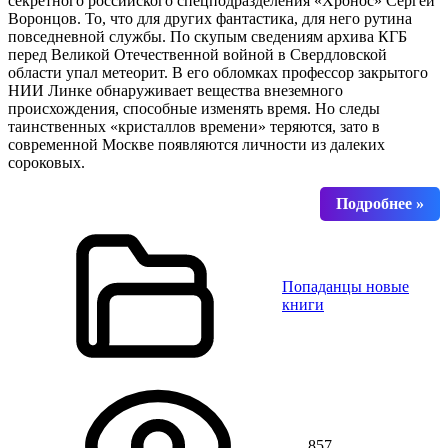
секретного российского спецподразделения «Хронос» Сергей
Воронцов. То, что для других фантастика, для него рутина
повседневной службы. По скупым сведениям архива КГБ
перед Великой Отечественной войной в Свердловской
области упал метеорит. В его обломках профессор закрытого
НИИ Линке обнаруживает вещества внеземного
происхождения, способные изменять время. Но следы
таинственных «кристаллов времени» теряются, зато в
современной Москве появляются личности из далеких
сороковых.
Попаданцы новые
книги
857