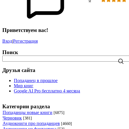
Приветствуем вас!
Вход
|
Регистрация
Поиск
Друзья сайта
Попаданец в прошлое
Мир книг
Google AI Pro бесплатно 4 месяца
Категории раздела
Попаданцы новые книги
[6875]
Черновик
[381]
Аудиокниги про попаданцев
[4660]
Аудиокниги не фантастика