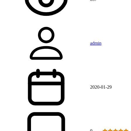
admin
2020-01-29
0