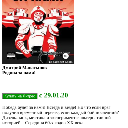
Дмитрий Манасыпов
Родина за нами!
с
29
.01.20
Победа будет за нами! Всегда и везде! Но что если враг
получил временный перевес, если каждый бой последний?
Дизель-панк, мистика и эксперимент с альтернативной
историей... Середина 60-х годов ХХ века.