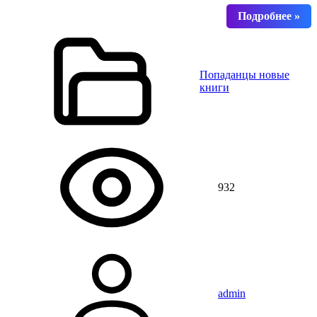
Попаданцы новые
книги
932
admin