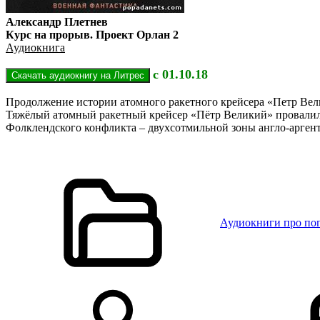
Александр Плетнев
Курс на прорыв. Проект Орлан 2
Аудиокнига
с 01.10.18
Продолжение истории атомного ракетного крейсера «Петр Вел
Тяжёлый атомный ракетный крейсер «Пётр Великий» провалилс
Фолклендского конфликта – двухсотмильной зоны англо-арген
Аудиокниги про по