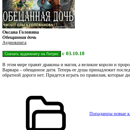
Оксана Головина
Обещанная дочь
Аудиокнига
с 03.10.18
В этом мире правят драконы и магия, а великие короли и прор
Варвара – обещанное дитя. Теперь ее душа принадлежит послед
обратной дороги нет. Придется играть по правилам, которые д
Попаданцы новые 