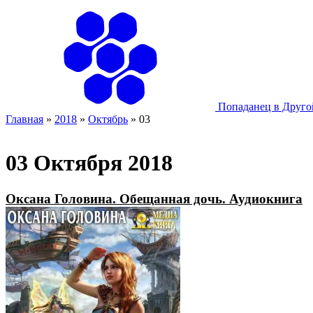
Попаданец в Друг
Главная
»
2018
»
Октябрь
»
03
03 Октября 2018
Оксана Головина. Обещанная дочь. Аудиокнига