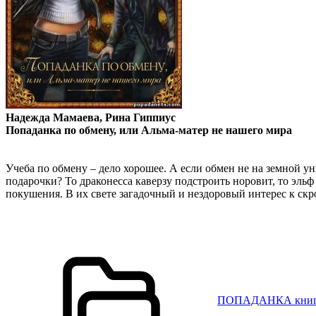
Надежда Мамаева, Рина Гиппиус
Попаданка по обмену, или Альма-матер не нашего мира
Учеба по обмену – дело хорошее. А если обмен не на земной у
подарочки? То драконесса каверзу подстроить норовит, то эльф
покушения. В их свете загадочный и нездоровый интерес к ск
ПОПАДАНКА кни