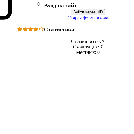
0
Вход на сайт
Войти через uID
Старая форма входа
Статистика
Онлайн всего:
7
Скользящих:
7
Местных:
0