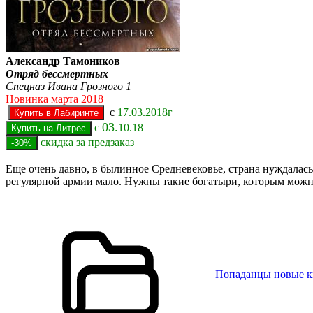
Александр Тамоников
Отряд бессмертных
Спецназ Ивана Грозного 1
Новинка марта 2018
с
17.03.2018г
03.
с
10.18
скидка за предзаказ
Еще очень давно, в былинное Средневековье, страна нуждалас
регулярной армии мало. Нужны такие богатыри, которым можн
Попаданцы новые 