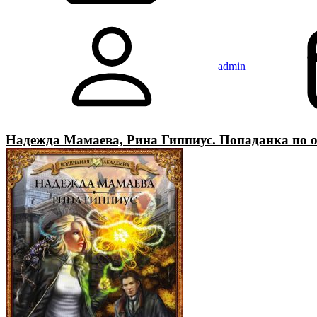
admin
Надежда Мамаева, Рина Гиппиус. Попаданка по о