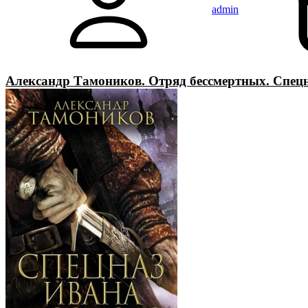
admin
Александр Тамоников. Отряд бессмертных. Спецн