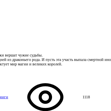
оки вершат чужие судьбы.
ней из драконьего рода. И пусть эта участь выпала смертной ин
иктует мир магии и великих королей.
книги
1118