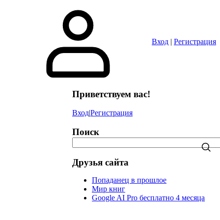
в
Вход
|
Регистрация
Приветствуем вас!
Вход
|
Регистрация
Поиск
Друзья сайта
Попаданец в прошлое
Мир книг
Google AI Pro бесплатно 4 месяца