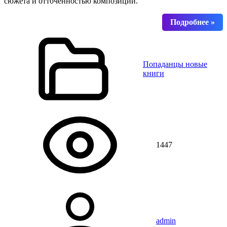
сюжета и отточенностью композиций.
Попаданцы новые
книги
1447
admin