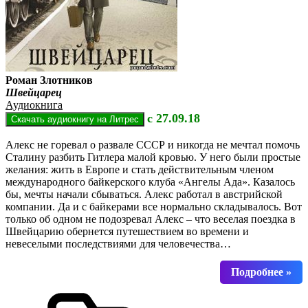
Роман Злотников
Швейцарец
Аудиокнига
с 27.09.18
Алекс не горевал о развале СССР и никогда не мечтал помочь
Сталину разбить Гитлера малой кровью. У него были простые
желания: жить в Европе и стать действительным членом
международного байкерского клуба «Ангелы Ада». Казалось
бы, мечты начали сбываться. Алекс работал в австрийской
компании. Да и с байкерами все нормально складывалось. Вот
только об одном не подозревал Алекс – что веселая поездка в
Швейцарию обернется путешествием во времени и
невеселыми последствиями для человечества…