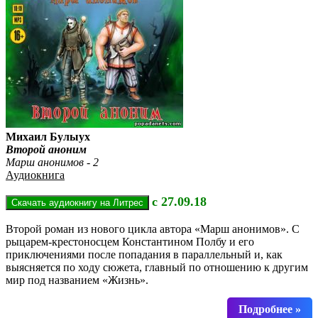
Михаил Булыух
Второй аноним
Марш анонимов - 2
Аудиокнига
с 27.09.18
Второй роман из нового цикла автора «Марш анонимов». С
рыцарем-крестоносцем Константином Полбу и его
приключениями после попадания в параллельный и, как
выясняется по ходу сюжета, главный по отношению к другим
мир под названием «Жизнь».