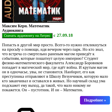
Максим Керн. Математик
Аудиокнига
с 27.09.18
Попасть в другой мир просто. Всего-то нужно откликнуться
на просьбу о помощи, идя вечером через парк. Но кто знал,
что встреча со смертельно раненым магом приведёт к
событиям, которые пошатнут целую империю? Студент
физико-математического факультета Александр Боровиков
попадает в магический мир, где идёт война. И крутым магом
он в одночасье, увы, не становится. Наоборот, его как
преступника отправляют в Школу Везунчиков, которую мало
кто заканчивал и оставался в живых. Но научный склад ума
подскажет ему выход, да такой, что мало никому не
покажется. Он – пустотник. И он – Математик.