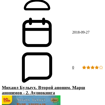
2018-09-27
0
Михаил Булыух. Второй аноним. Марш
анонимов - 2. Аудиокнига