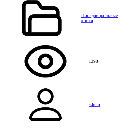
Попаданцы новые
книги
1398
admin