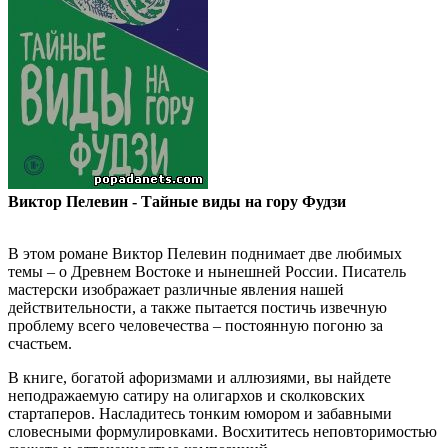
Виктор Пелевин - Тайные виды на гору Фудзи
В этом романе Виктор Пелевин поднимает две любимых
темы – о Древнем Востоке и нынешней России. Писатель
мастерски изображает различные явления нашей
действительности, а также пытается постичь извечную
проблему всего человечества – постоянную погоню за
счастьем.
В книге, богатой афоризмами и аллюзиями, вы найдете
неподражаемую сатиру на олигархов и сколковских
стартаперов. Насладитесь тонким юмором и забавными
словесными формулировками. Восхититесь неповторимостью