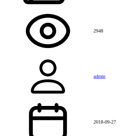
2948
admin
2018-09-27