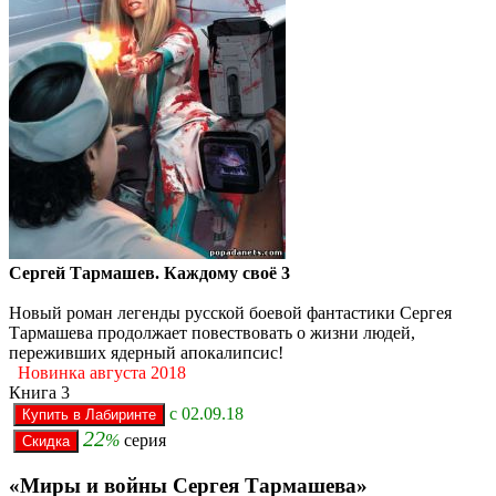
Сергей Тармашев. Каждому своё 3
Новый роман легенды русской боевой фантастики Сергея
Тармашева продолжает повествовать о жизни людей,
переживших ядерный апокалипсис!
Новинка августа 2018
Книга 3
c 02.09.18
22
%
серия
«Миры и войны Сергея Тармашева»