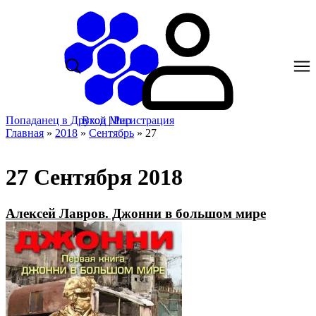
Попаданец в Другой Мир
Вход
|
Регистрация
Главная
»
2018
»
Сентябрь
»
27
27 Сентября 2018
Алексей Лавров. Джонни в большом мире