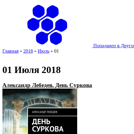
Попаданец в Друг
Главная
»
2018
»
Июль
»
01
01 Июля 2018
Александр Лебедев. День Суркова