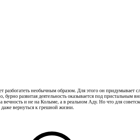
т разбогатеть необычным образом. Для этого он придумывает с
о, бурно развитая деятельность оказывается под пристальным в
 а вечность и не на Колыме, а в реальном Аду. Но что для совет
и даже вернуться к грешной жизни.