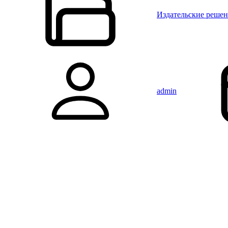
Издательские реше
admin