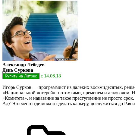
Александр Лебедев
День Суркова
с 14.06.18
Игорь Сурков — программист из далеких восьмидесятых, решае
«Национальной лотерей», потомками, временем и алкоголем. Н
«Комитета», и наказание за такое преступление не просто срок,
Ад? Это место где можно сделать карьеру, дослужиться до Рая 