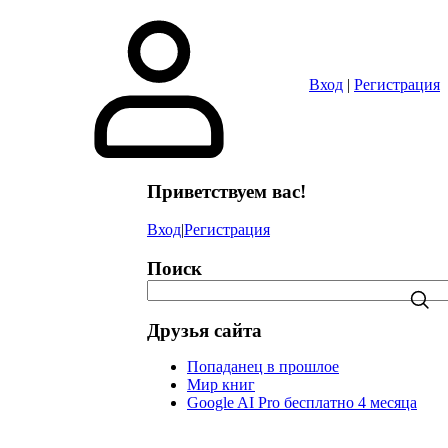
в
Вход
|
Регистрация
Приветствуем вас!
Вход
|
Регистрация
Поиск
Друзья сайта
Попаданец в прошлое
Мир книг
Google AI Pro бесплатно 4 месяца