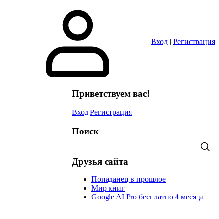
в
Вход
|
Регистрация
Приветствуем вас!
Вход
|
Регистрация
Поиск
Друзья сайта
Попаданец в прошлое
Мир книг
Google AI Pro бесплатно 4 месяца