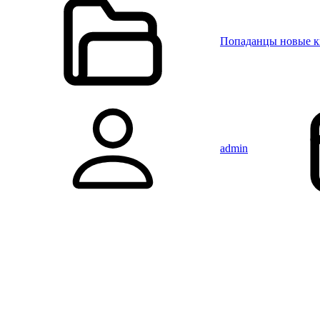
Попаданцы новые 
admin