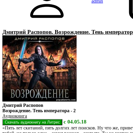
admin
Дмитрий Распопов. Возрождение. Тень императора
Дмитрий Распопов
Возрождение. Тень императора - 2
Аудиокнига
с 04.05.18
«Пять лет скитаний, пять долгих лет поисков. Ну что же, приве