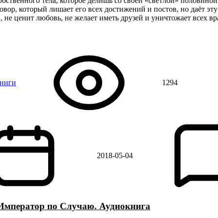
 собственного тела, которое делишь со своей «светлой» половино
овор, который лишает его всех достижений и постов, но даёт эт
, не ценит любовь, не желает иметь друзей и уничтожает всех вр
книги
1294
2018-05-04
Император по Случаю. Аудиокнига