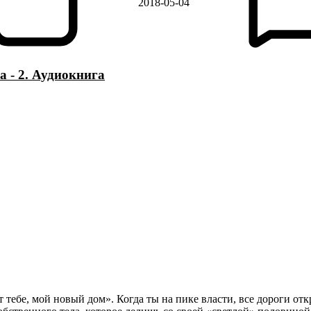
2018-05-04
 - 2. Аудиокнига
т тебе, мой новый дом». Когда ты на пике власти, все дороги от