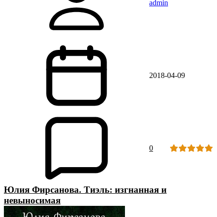
admin
2018-04-09
0
Юлия Фирсанова. Тиэль: изгнанная и
невыносимая