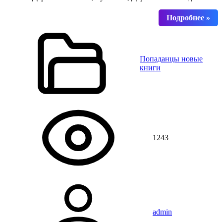
Попаданцы новые
книги
1243
admin