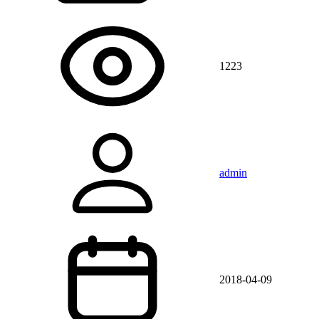
1223
admin
2018-04-09