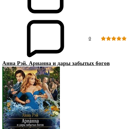
0
Анна Рэй. Арианна и дары забытых богов