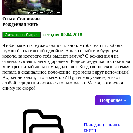
Ольга Соврикова
Рожденная жить
сегодня 09.04.2018г
Чтобы выжить, нужно быть сильной. Чтобы найти любовь,
нужно быть сильной вдвойне. А как ее найти в будущем
короле, за которого тебя выдают замуж? С рождения я не
отличалась завидным здоровьем. Родной дедушка поставил на
мне крест и забыл на семнадцать лет. Когда королевская семья
попала в скандальное положение, про меня вдруг вспомнили!
Ах, вы не знали, что я выжила? Ну, теперь узнаете, что от
слабой герцогини осталась только маска. Маска, которую я
сниму не скоро!
Попаданцы новые
книги