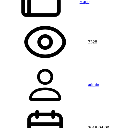
мире
3328
admin
2018-04-09