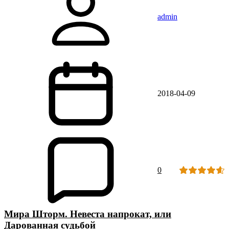
admin
2018-04-09
0
Мира Шторм. Невеста напрокат, или
Дарованная судьбой