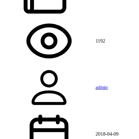
1192
admin
2018-04-09