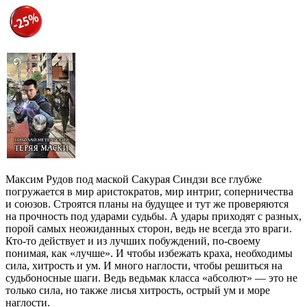
Максим Рудов под маской Сакурая Синдзи все глубже
погружается в мир аристократов, мир интриг, соперничества
и союзов. Строятся планы на будущее и тут же проверяются
на прочность под ударами судьбы. А удары приходят с разных,
порой самых неожиданных сторон, ведь не всегда это враги.
Кто-то действует и из лучших побуждений, по-своему
понимая, как «лучше». И чтобы избежать краха, необходимы
сила, хитрость и ум. И много наглости, чтобы решиться на
судьбоносные шаги. Ведь ведьмак класса «абсолют» — это не
только сила, но также лисья хитрость, острый ум и море
наглости.