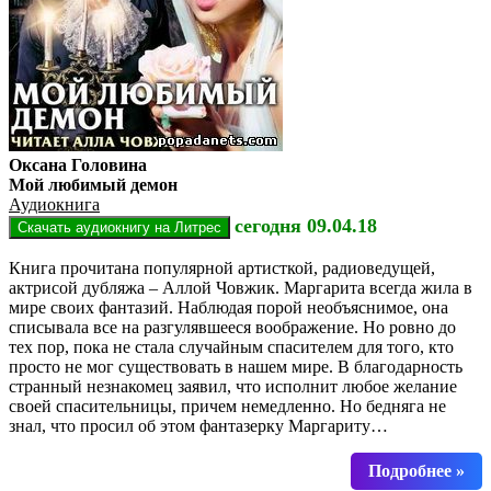
Оксана Головина
Мой любимый демон
Аудиокнига
сегодня 09.04.18
Книга прочитана популярной артисткой, радиоведущей,
актрисой дубляжа – Аллой Човжик. Маргарита всегда жила в
мире своих фантазий. Наблюдая порой необъяснимое, она
списывала все на разгулявшееся воображение. Но ровно до
тех пор, пока не стала случайным спасителем для того, кто
просто не мог существовать в нашем мире. В благодарность
странный незнакомец заявил, что исполнит любое желание
своей спасительницы, причем немедленно. Но бедняга не
знал, что просил об этом фантазерку Маргариту…