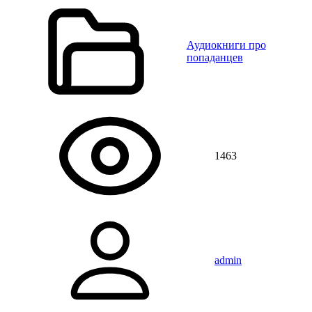
Аудиокниги про
попаданцев
1463
admin