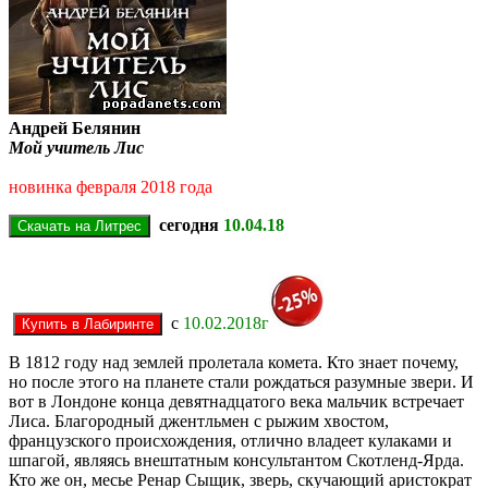
Андрей Белянин
Мой учитель Лис
новинка февраля 2018 года
сегодня
10.04.18
с
10.02.2018г
В 1812 году над землей пролетала комета. Кто знает почему,
но после этого на планете стали рождаться разумные звери. И
вот в Лондоне конца девятнадцатого века мальчик встречает
Лиса. Благородный джентльмен с рыжим хвостом,
французского происхождения, отлично владеет кулаками и
шпагой, являясь внештатным консультантом Скотленд-Ярда.
Кто же он, месье Ренар Сыщик, зверь, скучающий аристократ