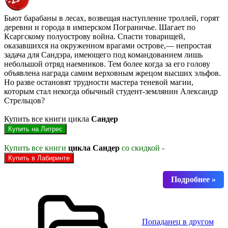
Бьют барабаны в лесах, возвещая наступление троллей, горят
деревни и города в имперском Пограничье. Шагает по
Ксаргскому полуострову война. Спасти товарищей,
оказавшихся на окруженном врагами острове,— непростая
задача для Сандэра, имеющего под командованием лишь
небольшой отряд наемников. Тем более когда за его голову
объявлена награда самим верховным жрецом высших эльфов.
Но разве остановят трудности мастера теневой магии,
которым стал некогда обычный студент-землянин Александр
Стрельцов?
Купить все книги цикла
Сандер
Купить все книги
цикла Сандер
со скидкой -
Попаданец в другом