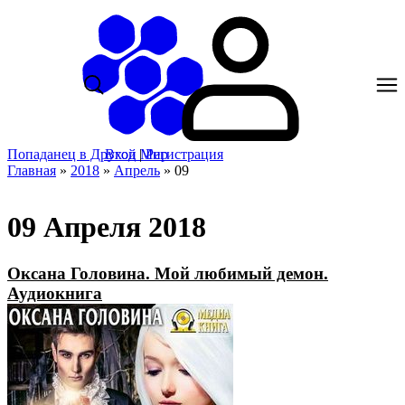
Попаданец в Другой Мир
Вход
|
Регистрация
Главная
»
2018
»
Апрель
»
09
09 Апреля 2018
Оксана Головина. Мой любимый демон.
Аудиокнига