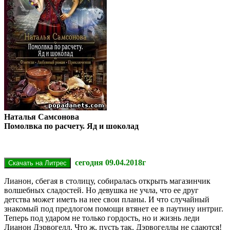
Наталья Самсонова
Помолвка по расчету. Яд и шоколад
сегодня 09.04.2018г
Лианон, сбегая в столицу, собиралась открыть магазинчик
волшебных сладостей. Но девушка не учла, что ее друг
детства может иметь на нее свои планы. И что случайный
знакомый под предлогом помощи втянет ее в паутину интриг.
Теперь под ударом не только гордость, но и жизнь леди
Лианон Дэрвогелл. Что ж, пусть так, Дэрвогеллы не сдаются!