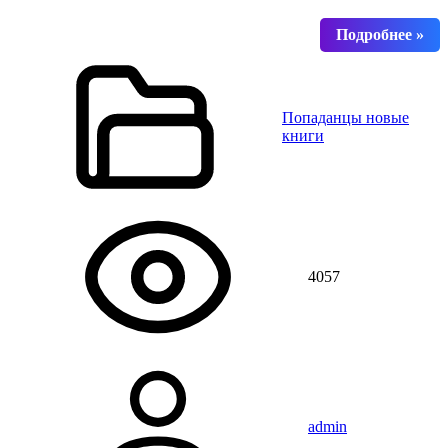
Попаданцы новые
книги
4057
admin