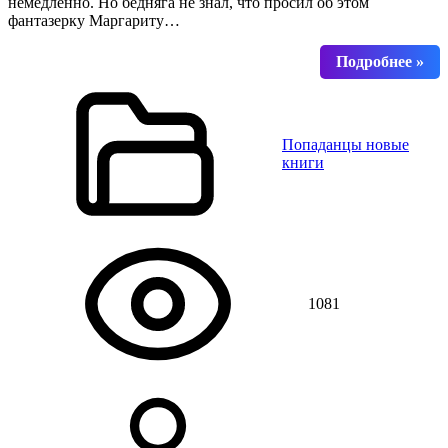
немедленно. Но бедняга не знал, что просил об этом
фантазерку Маргариту…
Попаданцы новые
книги
1081