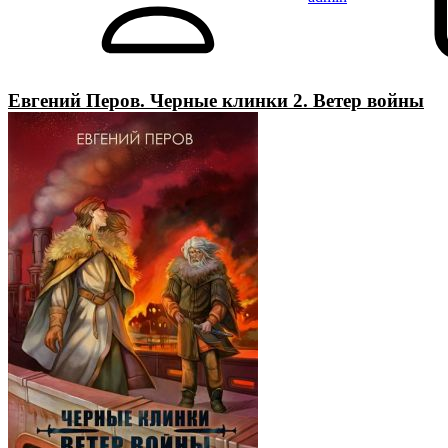
Евгений Перов. Черные клинки 2. Ветер войны