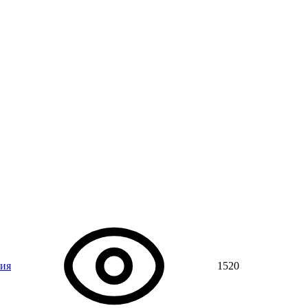
ния
1520