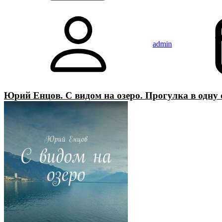
admin
Юрий Енцов. С видом на озеро. Прогулка в одну 