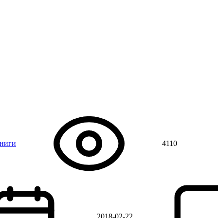
книги
4110
2018-02-22