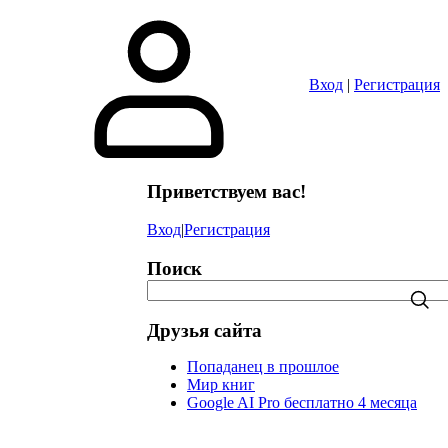
в
Вход
|
Регистрация
Приветствуем вас!
Вход
|
Регистрация
Поиск
Друзья сайта
Попаданец в прошлое
Мир книг
Google AI Pro бесплатно 4 месяца