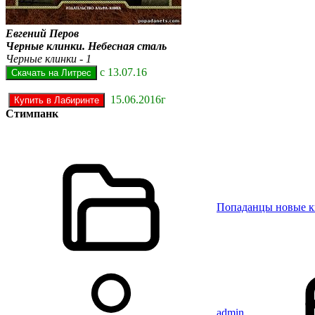
Евгений Перов
Черные клинки. Небесная сталь
Черные клинки - 1
с 13.07.16
15.06.2016г
Стимпанк
Попаданцы новые 
admin