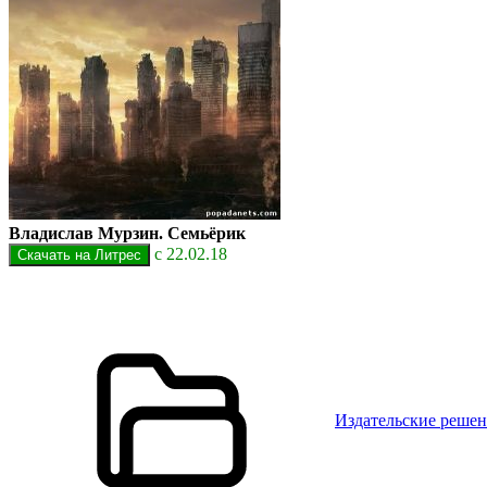
Владислав Мурзин. Семьёрик
с 22.02.18
Издательские реше