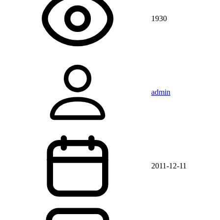
1930
admin
2011-12-11