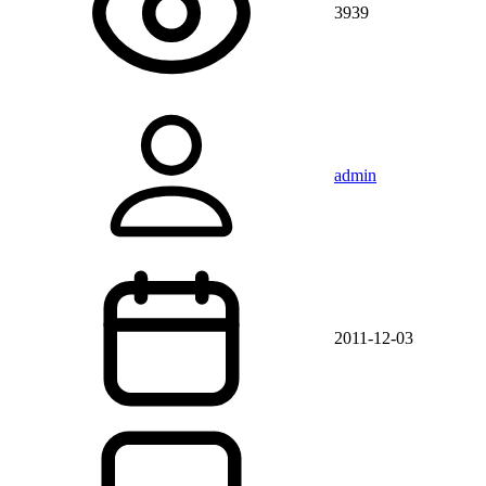
3939
admin
2011-12-03