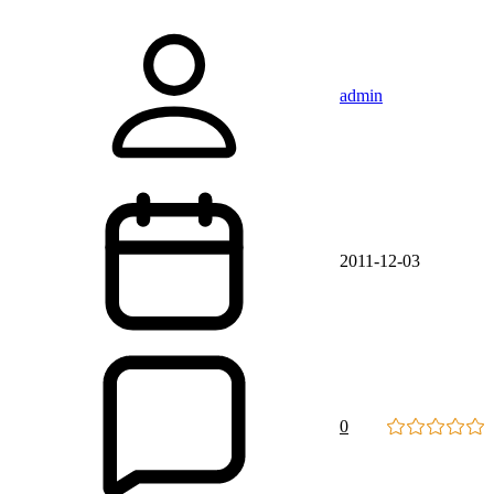
admin
2011-12-03
0