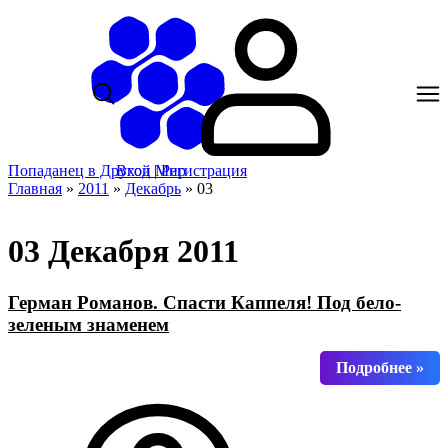
Попаданец в Другой Мир
Вход
|
Регистрация
Главная
»
2011
»
Декабрь
»
03
03 Декабря 2011
Герман Романов. Спасти Каппеля! Под бело-
зеленым знаменем