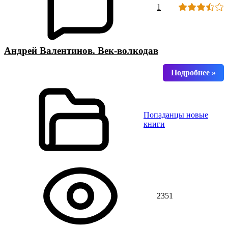
1
Андрей Валентинов. Век-волкодав
Попаданцы новые
книги
2351