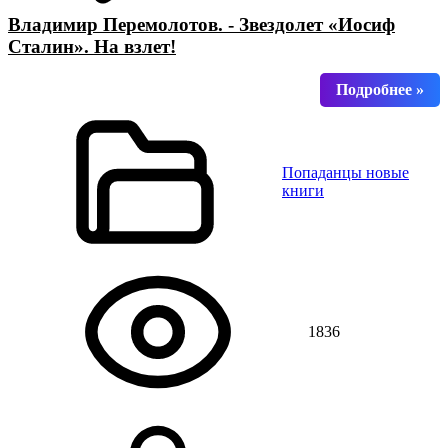
Владимир Перемолотов. - Звездолет «Иосиф
Сталин». На взлет!
Попаданцы новые
книги
1836