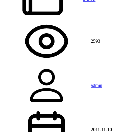
2593
admin
2011-11-10