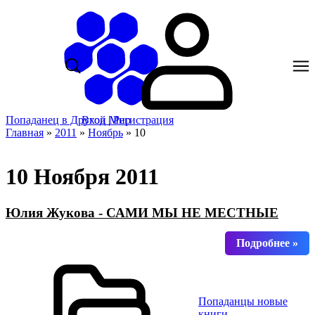
Попаданец в Другой Мир
Вход
|
Регистрация
Главная
»
2011
»
Ноябрь
»
10
10 Ноября 2011
Юлия Жукова - САМИ МЫ НЕ МЕСТНЫЕ
Попаданцы новые
книги