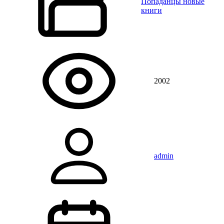
Попаданцы новые
книги
2002
admin