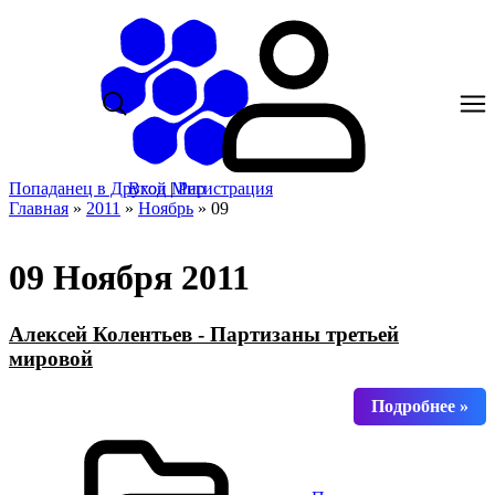
Попаданец в Другой Мир
Вход
|
Регистрация
Главная
»
2011
»
Ноябрь
»
09
09 Ноября 2011
Алексей Колентьев - Партизаны третьей
мировой