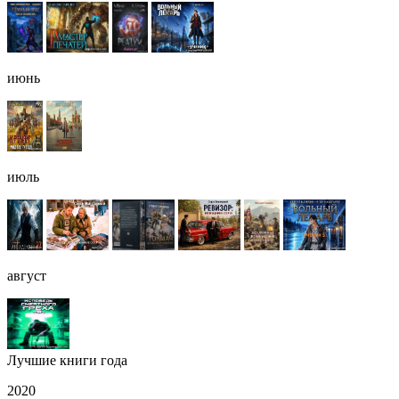
июнь
июль
август
Лучшие книги года
2020