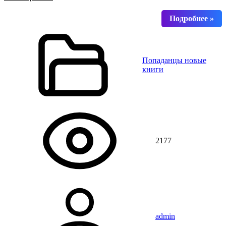
Попаданцы новые
книги
2177
admin