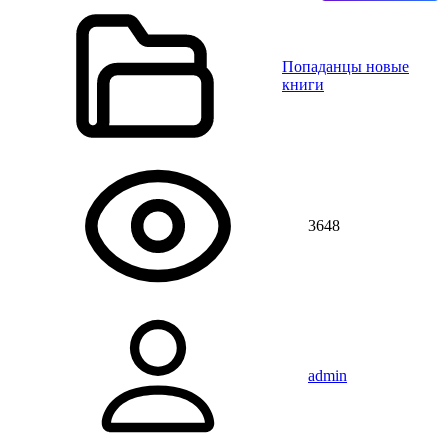
Попаданцы новые
книги
3648
admin