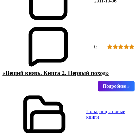
2011-10-06
0
«Вещий князь. Книга 2. Первый поход»
Попаданцы новые
книги