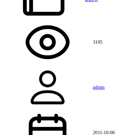
3195
admin
2011-10-06