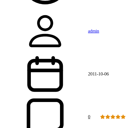
admin
2011-10-06
0