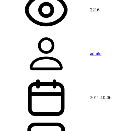
2216
admin
2011-10-06