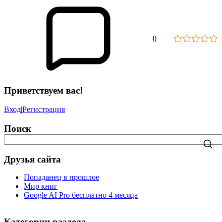
0
Приветствуем вас!
Вход
|
Регистрация
Поиск
Друзья сайта
Попаданец в прошлое
Мир книг
Google AI Pro бесплатно 4 месяца
Категории раздела