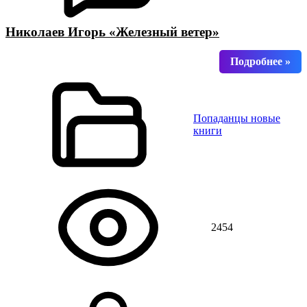
Николаев Игорь «Железный ветер»
Попаданцы новые
книги
2454