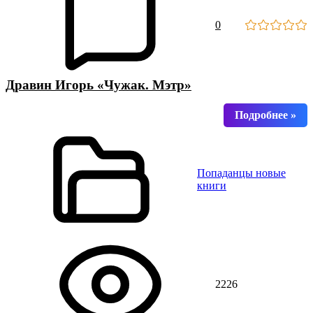
0
Дравин Игорь «Чужак. Мэтр»
Попаданцы новые
книги
2226