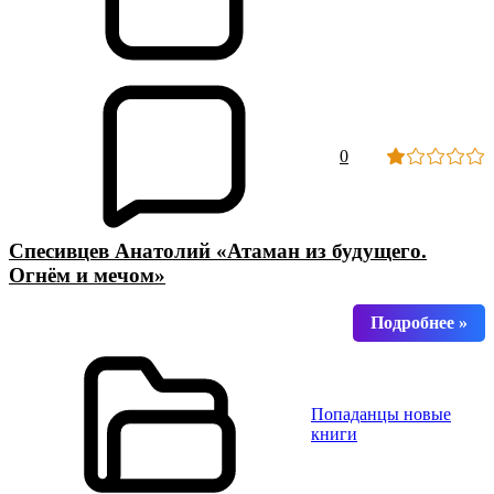
0
Спесивцев Анатолий «Атаман из будущего.
Огнём и мечом»
Попаданцы новые
книги