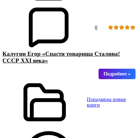
0
Калугин Егор «Спасти товарища Сталина!
СССР XXI века»
Попаданцы новые
книги