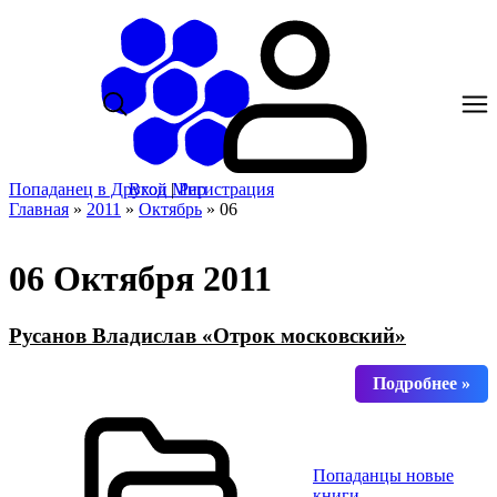
Попаданец в Другой Мир
Вход
|
Регистрация
Главная
»
2011
»
Октябрь
»
06
06 Октября 2011
Русанов Владислав «Отрок московский»
Попаданцы новые
книги