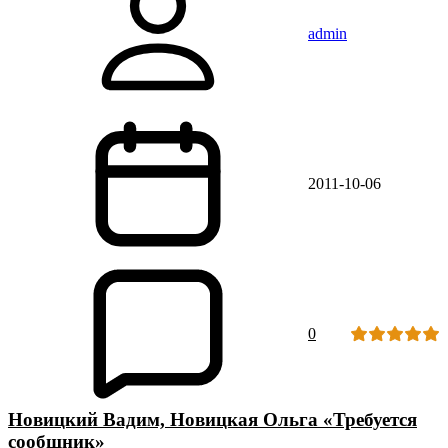
admin
2011-10-06
0
Новицкий Вадим, Новицкая Ольга «Требуется
сообщник»