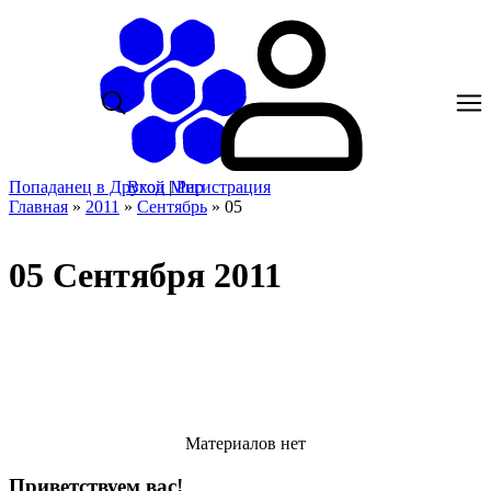
Попаданец в Другой Мир
Вход
|
Регистрация
Главная
»
2011
»
Сентябрь
»
05
05 Сентября 2011
Материалов нет
Приветствуем вас!