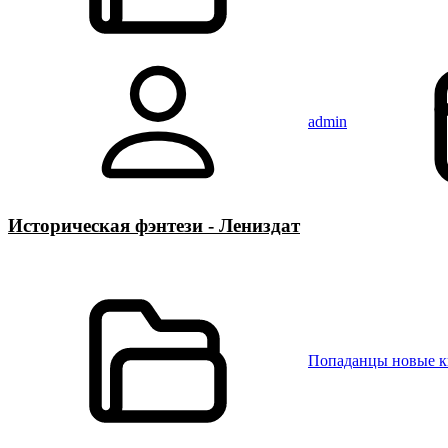
admin
Историческая фэнтези - Лениздат
Попаданцы новые 