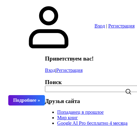
в
Вход
|
Регистрация
Приветствуем вас!
Вход
|
Регистрация
Поиск
Друзья сайта
Попаданец в прошлое
Мир книг
Google AI Pro бесплатно 4 месяца