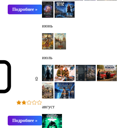
июнь
июль
0
август