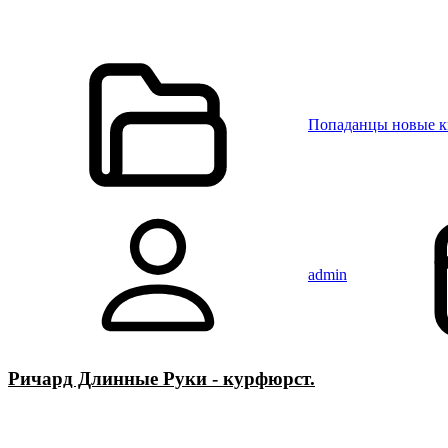
Попаданцы новые 
admin
Ричард Длинные Руки - курфюрст.