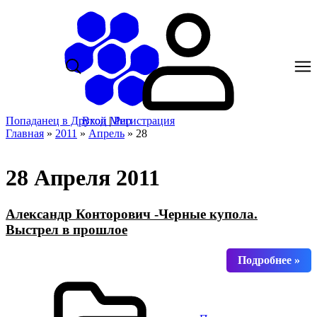
Попаданец в Другой Мир
Вход
|
Регистрация
Главная
»
2011
»
Апрель
»
28
28 Апреля 2011
Александр Конторович -Черные купола.
Выстрел в прошлое