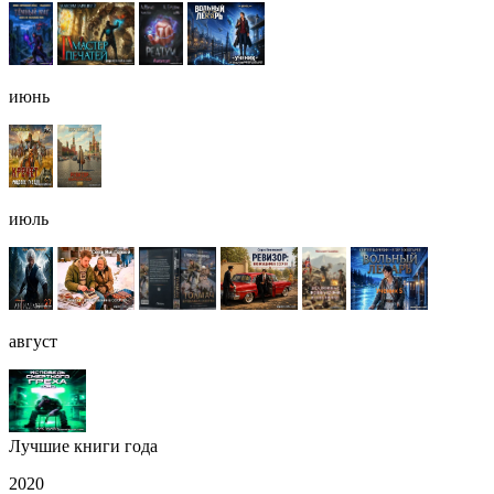
июнь
июль
август
Лучшие книги года
2020