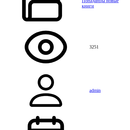
Попаданцы новые
книги
3251
admin