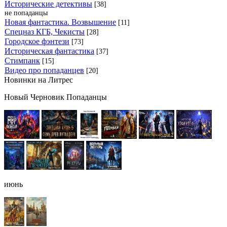
Исторические детективы
[38]
не попаданцы
Новая фантастика. Возвышение
[11]
Спецназ КГБ, Чекисты
[28]
Городское фэнтези
[73]
Историческая фантастика
[37]
Стимпанк
[15]
Видео про попаданцев
[20]
Новинки на Литрес
Новый Черновик Попаданцы
июнь