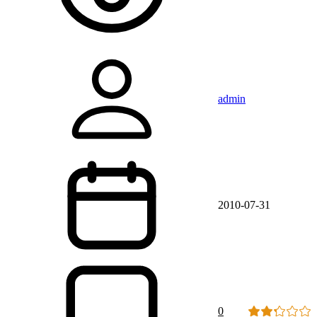
admin
2010-07-31
0