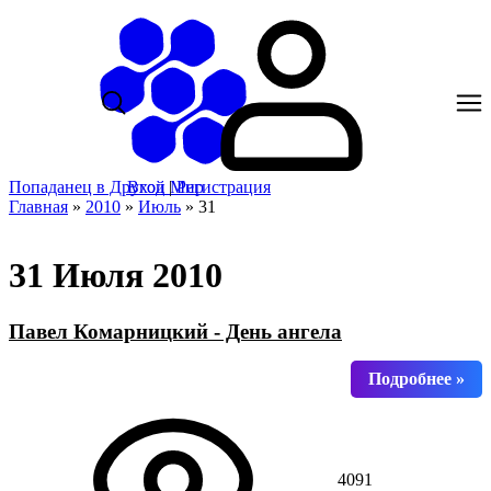
Попаданец в Другой Мир
Вход
|
Регистрация
Главная
»
2010
»
Июль
»
31
31 Июля 2010
Павел Комарницкий - День ангела
4091