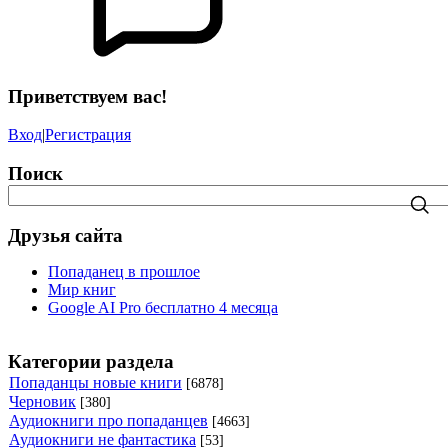
Приветствуем вас!
Вход
|
Регистрация
Поиск
Друзья сайта
Попаданец в прошлое
Мир книг
Google AI Pro бесплатно 4 месяца
Категории раздела
Попаданцы новые книги
[6878]
Черновик
[380]
Аудиокниги про попаданцев
[4663]
Аудиокниги не фантастика
[53]