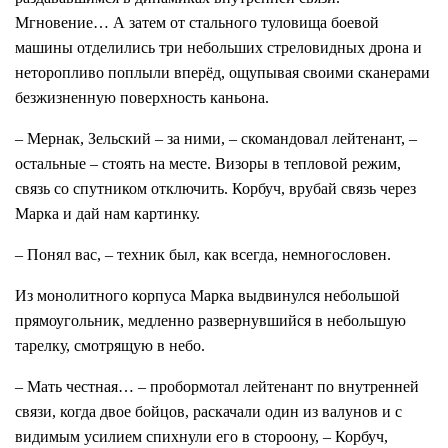
Мгновение… А затем от стального туловища боевой
машины отделились три небольших стреловидных дрона и
неторопливо поплыли вперёд, ощупывая своими сканерами
безжизненную поверхность каньона.
– Мернак, Зельский – за ними, – скомандовал лейтенант, –
остальные – стоять на месте. Визоры в тепловой режим,
связь со спутником отключить. Корбуч, врубай связь через
Марка и дай нам картинку.
– Понял вас, – техник был, как всегда, немногословен.
Из монолитного корпуса Марка выдвинулся небольшой
прямоугольник, медленно развернувшийся в небольшую
тарелку, смотрящую в небо.
– Мать честная… – пробормотал лейтенант по внутренней
связи, когда двое бойцов, раскачали один из валунов и с
видимым усилием спихнули его в стороону, – Корбуч,