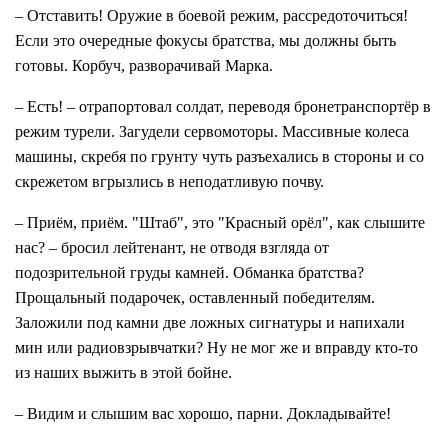
– Отставить! Оружие в боевой режим, рассредоточиться!
Если это очередные фокусы братства, мы должны быть
готовы. Корбуч, разворачивай Марка.
– Есть! – отрапортовал солдат, переводя бронетранспортёр в
режим турели. Загудели сервомоторы. Массивные колеса
машины, скребя по грунту чуть разъехались в стороны и со
скрежетом вгрызлись в неподатливую почву.
– Приём, приём. "Штаб", это "Красный орёл", как слышите
нас? – бросил лейтенант, не отводя взгляда от
подозрительной груды камней. Обманка братства?
Прощальный подарочек, оставленный победителям.
Заложили под камни две ложных сигнатуры и напихали
мин или радиовзрывчатки? Ну не мог же и вправду кто-то
из наших выжить в этой бойне.
– Видим и слышим вас хорошо, парни. Докладывайте!