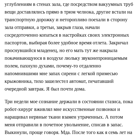
углублениям в стенах зала, где посредством вакуумных труб
вещи доставлялись прямо в трюм челнока, другие встали на
транспортную дорожку и неторопливо поехали в сторону
зала отправки, а третьи, закрыв глаза, начали
сосредоточенно копаться в настройках своих электронных
паспортов, выбирая более удобное время отлета. Закричал
проснувшийся младенец, но его мать тут же накрыла
покачивающуюся в воздухе люльку звуконепроницаемым
полем, пахнуло духами, почему-то отдаленно
напомнившими мне запах сирени с легкой примесью
крыжовника, тихо зашелестел автомат, печатавший
очередной завтрак. Я был почти дома.
Три недели мое сознание держали в состоянии стазиса, пока
робот-хирург вживлял мне искусственные позвонки и
наращивал нервные ткани взамен утраченных. А потом
меня отправили в почетное увольнение, списав в запас.
Выкинули, проще говоря. Мда. После того как я семь лет на