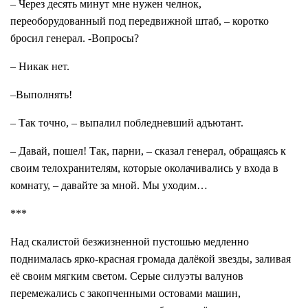
– Через десять минут мне нужен челнок,
переоборудованный под передвижной штаб, – коротко
бросил генерал. -Вопросы?
– Никак нет.
–Выполнять!
– Так точно, – выпалил побледневший адъютант.
– Давай, пошел! Так, парни, – сказал генерал, обращаясь к
своим телохранителям, которые околачивались у входа в
комнату, – давайте за мной. Мы уходим…
***
Над скалистой безжизненной пустошью медленно
поднималась ярко-красная громада далёкой звезды, заливая
её своим мягким светом. Серые силуэты валунов
перемежались с закопченными остовами машин,