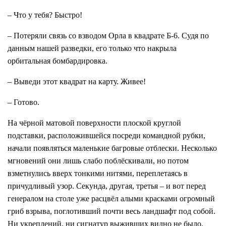
– Что у тебя? Быстро!
– Потеряли связь со взводом Орла в квадрате Б-6. Судя по
данным нашей разведки, его только что накрыла
орбитальная бомбардировка.
– Выведи этот квадрат на карту. Живее!
– Готово.
На чёрной матовой поверхности плоской круглой
подставки, расположившейся посреди командной рубки,
начали появляться маленькие багровые отблески. Несколько
мгновений они лишь слабо поблёскивали, но потом
взметнулись вверх тонкими нитями, переплетаясь в
причудливый узор. Секунда, другая, третья – и вот перед
генералом на столе уже расцвёл алыми красками огромный
гриб взрыва, поглотивший почти весь ландшафт под собой.
Ни укреплений, ни сигнатур выживших видно не было.