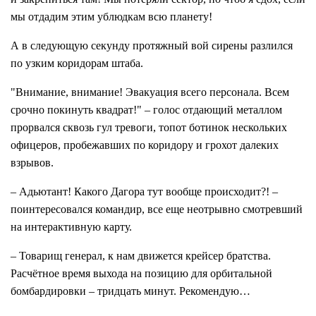
мы отдадим этим ублюдкам всю планету!
А в следующую секунду протяжный вой сирены разлился
по узким коридорам штаба.
"Внимание, внимание! Эвакуация всего персонала. Всем
срочно покинуть квадрат!" – голос отдающий металлом
прорвался сквозь гул тревоги, топот ботинок нескольких
офицеров, пробежавших по коридору и грохот далеких
взрывов.
– Адьютант! Какого Дагора тут вообще происходит?! –
поинтересовался командир, все еще неотрывно смотревший
на интерактивную карту.
– Товарищ генерал, к нам движется крейсер братства.
Расчётное время выхода на позицию для орбитальной
бомбардировки – тридцать минут. Рекомендую…