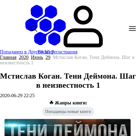
Попаданец в Другой Мир
Вход
|
Регистрация
Главная
2020
Июнь
29
Мстислав Коган. Тени Деймона. Шаг в
неизвестность 1
Мстислав Коган. Тени Деймона. Шаг
в неизвестность 1
2020-06-29 22:25
☘ Жанры книги:
Попаданцы новые книги