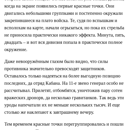
когда на экране появились первые красные точки. Они
двигались небольшими группками и постепенно окружали
закрепившиеся на плато войска. Те, судя по вспышкам и
всполохам на карте, начали огрызаться, но пока их стрельба
не приносила практически никакого эффекта. Минута, пять,
двадцать – и вот вся дивизия попала в практически полное
окружение.
Даже невооружённым глазом было видно, что силы
противника значительно превосходят защитников.
Оставалось только надеяться на более выгодную позицию
последних, да отряд Кабана. На 11-е звено генерал особо не
рассчитывал. Прилетят, отбомбятся, уничтожив пару сотен
вражеских дронорв, да несколько гравитанков. Так ведь эти
уроды напечатали их не меньше нескольких тысяч. И еще
столько же наклепают к завтрашнему вечеру.
Тем временем красные точки перегруппировались и пошли