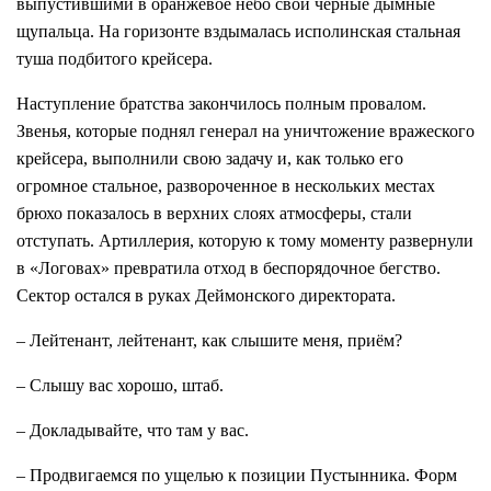
выпустившими в оранжевое небо свои чёрные дымные
щупальца. На горизонте вздымалась исполинская стальная
туша подбитого крейсера.
Наступление братства закончилось полным провалом.
Звенья, которые поднял генерал на уничтожение вражеского
крейсера, выполнили свою задачу и, как только его
огромное стальное, развороченное в нескольких местах
брюхо показалось в верхних слоях атмосферы, стали
отступать. Артиллерия, которую к тому моменту развернули
в «Логовах» превратила отход в беспорядочное бегство.
Сектор остался в руках Деймонского директората.
– Лейтенант, лейтенант, как слышите меня, приём?
– Слышу вас хорошо, штаб.
– Докладывайте, что там у вас.
– Продвигаемся по ущелью к позиции Пустынника. Форм