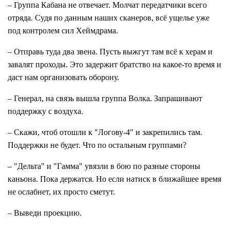
– Группа Кабана не отвечает. Молчат передатчики всего
отряда. Судя по данным наших сканеров, всё ущелье уже
под контролем сил Хеймдрама.
– Отправь туда два звена. Пусть выжгут там всё к херам и
завалят проходы. Это задержит братство на какое-то время и
даст нам организовать оборону.
– Генерал, на связь вышла группа Волка. Запрашивают
поддержку с воздуха.
– Скажи, чтоб отошли к "Логову-4" и закрепились там.
Поддержки не будет. Что по остальным группами?
– "Дельта" и "Гамма" увязли в бою по разные стороны
каньона. Пока держатся. Но если натиск в ближайшее время
не ослабнет, их просто сметут.
– Выведи проекцию.