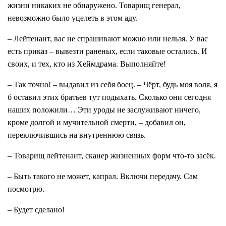
жизни никаких не обнаружено. Товарищ генерал,
невозможно было уцелеть в этом аду.
– Лейтенант, вас не спрашивают можно или нельзя. У вас
есть приказ – вывезти раненых, если таковые остались. И
своих, и тех, кто из Хеймдрама. Выполняйте!
– Так точно! – выдавил из себя боец. – Чёрт, будь моя воля, я
б оставил этих братьев тут подыхать. Сколько они сегодня
наших положили… Эти уроды не заслуживают ничего,
кроме долгой и мучительной смерти, – добавил он,
переключившись на внутреннюю связь.
– Товарищ лейтенант, сканер жизненных форм что-то засёк.
– Быть такого не может, капрал. Включи передачу. Сам
посмотрю.
– Будет сделано!