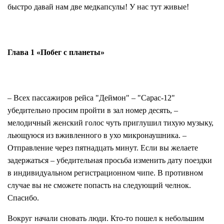
быстро давай нам две медкапсулы! У нас тут живые!
Глава 1 «Побег с планеты»
– Всех пассажиров рейса "Деймон" – "Сарас-12"
убедительно просим пройти в зал номер десять, –
мелодичный женский голос чуть приглушил тихую музыку,
льющуюся из вживленного в ухо микронаушника. –
Отправление через пятнадцать минут. Если вы желаете
задержаться – убедительная просьба изменить дату поездки
в индивидуальном регистрационном чипе. В противном
случае вы не сможете попасть на следующий челнок.
Спасибо.
Вокруг начали сновать люди. Кто-то пошел к небольшим