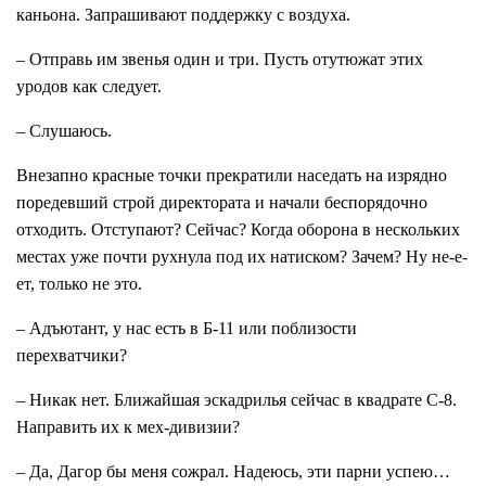
каньона. Запрашивают поддержку с воздуха.
– Отправь им звенья один и три. Пусть отутюжат этих
уродов как следует.
– Слушаюсь.
Внезапно красные точки прекратили наседать на изрядно
поредевший строй директората и начали беспорядочно
отходить. Отступают? Сейчас? Когда оборона в нескольких
местах уже почти рухнула под их натиском? Зачем? Ну не-е-
ет, только не это.
– Адъютант, у нас есть в Б-11 или поблизости
перехватчики?
– Никак нет. Ближайшая эскадрилья сейчас в квадрате С-8.
Направить их к мех-дивизии?
– Да, Дагор бы меня сожрал. Надеюсь, эти парни успею…