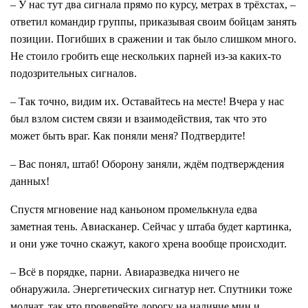
– У нас тут два сигнала прямо по курсу, метрах в трёхстах, –
ответил командир группы, приказывая своим бойцам занять
позиции. Погибших в сражении и так было слишком много.
Не стоило гробить еще нескольких парней из-за каких-то
подозрительных сигналов.
– Так точно, видим их. Оставайтесь на месте! Вчера у нас
был взлом систем связи и взаимодействия, так что это
может быть враг. Как поняли меня? Подтвердите!
– Вас понял, штаб! Оборону заняли, ждём подтверждения
данных!
Спустя мгновение над каньоном промелькнула едва
заметная тень. Авиасканер. Сейчас у штаба будет картинка,
и они уже точно скажут, какого хрена вообще происходит.
– Всё в порядке, парни. Авиаразведка ничего не
обнаружила. Энергетических сигнатур нет. Спутники тоже
молчат, так что проверяйте дорогу на наличие мин и