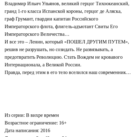
Владимир Ильич Ульянов, великий герцог Тихоокеанский,
гранд 1-го класса Испанской короны, герцог де Аляска,
граф Грумант, гвардии капитан Российского
Императорского флота, флигель-адъютант Свиты Его
Императорского Величества…
И все это – Ленин, который «ПОШЕЛ ДРУГИМ ПУТЕМ»,
решив не разрушать, но созидать. Не развязывать, а
предотвратить Революцию. Стать Вождем не кровавого
Интернационала, а Великой России.
Правда, перед этим в его тело вселился наш современник…
Из серии: В вихре времен
Возрастное ограничение: 16+
Дата написания: 2016