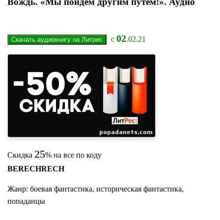
Вождь. «Мы пойдем другим путем!». Аудио
02
с
.02.21
25
Скидка
% на все по коду
BERECHRECH
Жанр: боевая фантастика, историческая фантастика,
попаданцы