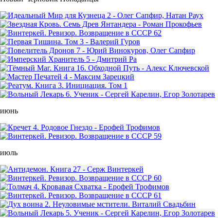
июнь
июль