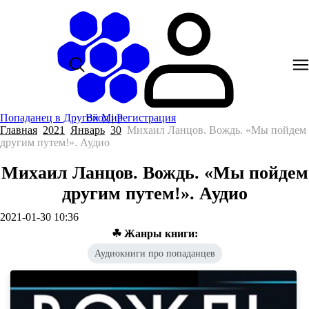
Попаданец в Другой Мир
Вход
|
Регистрация
Главная
2021
Январь
30
Михаил Ланцов. Вождь. «Мы пойдем
другим путем!». Аудио
Михаил Ланцов. Вождь. «Мы пойдем
другим путем!». Аудио
2021-01-30 10:36
☘ Жанры книги:
Аудиокниги про попаданцев