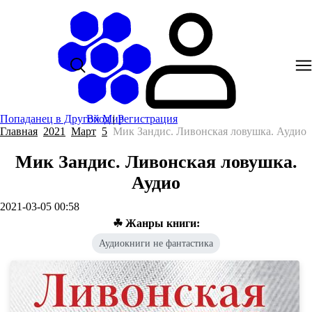
Попаданец в Другой Мир
Вход
|
Регистрация
Главная
2021
Март
5
Мик Зандис. Ливонская ловушка. Аудио
Мик Зандис. Ливонская ловушка.
Аудио
2021-03-05 00:58
☘ Жанры книги:
Аудиокниги не фантастика