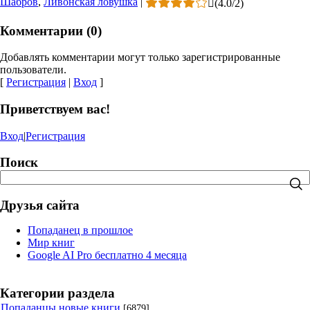
Шабров
,
Ливонская ловушка
|
(
4.0
/
2
)
Комментарии (0)
Добавлять комментарии могут только зарегистрированные
пользователи.
[
Регистрация
|
Вход
]
Приветствуем вас!
Вход
|
Регистрация
Поиск
Друзья сайта
Попаданец в прошлое
Мир книг
Google AI Pro бесплатно 4 месяца
Категории раздела
Попаданцы новые книги
[6879]