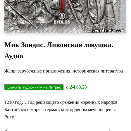
Мик Зандис. Ливонская ловушка.
Аудио
Жанр: зарубежные приключения, историческая литература
24
с
.03.20
1210 год… Год решающего сражения коренных народов
Балтийского моря с германским орденом меченосцев за
Ригу.