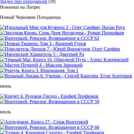
Видео про попаданцев
[20]
Новинки на Литрес
Новый Черновик Попаданцы
июнь
июль