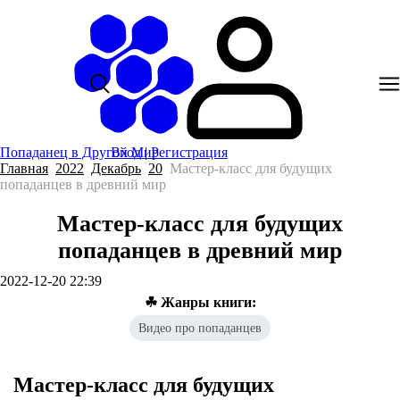
Попаданец в Другой Мир
Вход
|
Регистрация
Главная
2022
Декабрь
20
Мастер-класс для будущих
попаданцев в древний мир
Мастер-класс для будущих
попаданцев в древний мир
2022-12-20 22:39
☘ Жанры книги:
Видео про попаданцев
Мастер-класс для будущих