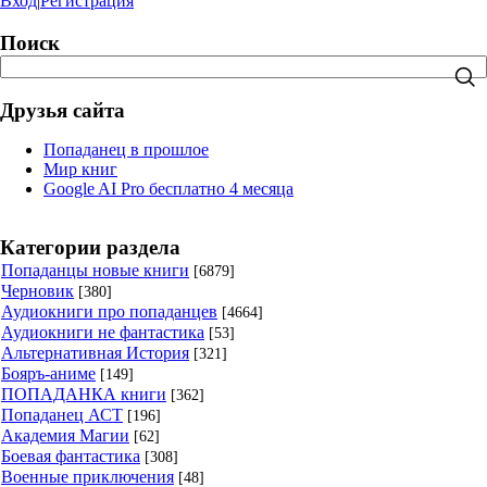
Вход
|
Регистрация
Поиск
Друзья сайта
Попаданец в прошлое
Мир книг
Google AI Pro бесплатно 4 месяца
Категории раздела
Попаданцы новые книги
[6879]
Черновик
[380]
Аудиокниги про попаданцев
[4664]
Аудиокниги не фантастика
[53]
Альтернативная История
[321]
Бояръ-аниме
[149]
ПОПАДАНКА книги
[362]
Попаданец АСТ
[196]
Академия Магии
[62]
Боевая фантастика
[308]
Военные приключения
[48]