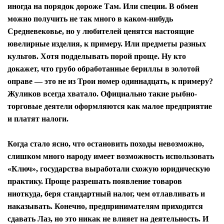
иногда на порядок дороже Там. Или специи. В обмен
можно получить не так много в каком-нибудь
Средневековье, но у любителей ценятся настоящие
ювелирные изделия, к примеру. Или предметы разных
культов. Хотя подделывать порой проще. Ну кто
докажет, что грубо обработанные бериллы в золотой
оправе — это не из Трои номер одиннадцать, к примеру?
Жуликов всегда хватало. Официально такие рыбно-
торговые деятели оформляются как малое предприятие
и платят налоги.
Когда стало ясно, что остановить походы невозможно,
слишком много народу имеет возможность использовать
«Ключ», государства выработали схожую юридическую
практику. Проще разрешать появление товаров
ниоткуда, беря стандартный налог, чем отлавливать и
наказывать. Конечно, предпринимателям приходится
сдавать Лаз, но это никак не влияет на деятельность. И