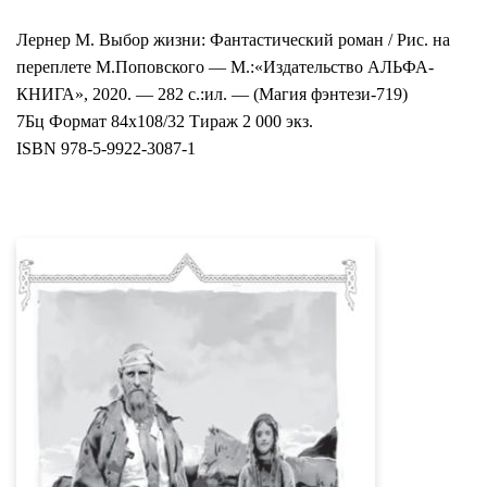
Лернер М. Выбор жизни: Фантастический роман / Рис. на
переплете М.Поповского — М.:«Издательство АЛЬФА-
КНИГА», 2020. — 282 с.:ил. — (Магия фэнтези-719)
7Бц Формат 84х108/32 Тираж 2 000 экз.
ISBN 978-5-9922-3087-1