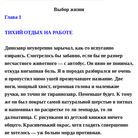
Выбор жизни
Глава 1
ТИХИЙ ОТДЫХ НА РАБОТЕ
Динозавр неуверенно зарычал, как-то испуганно
озираясь. Смотрелось бы забавно, если бы не размер
несчастного животного — с автобус. Он явно не понимал,
откуда внезапная боль. Я в породах разбирался не очень
и пропустил мимо ушей прозвучавшее название. Две
ноги, мощный хвост, огромная голова и маленькие
ручки, но точно не тираннозавр. Поменьше будет. К тому
же он был покрыт самой натуральной шерстью в пятнах
и напоминал по расцветке то ли леопарда, то ли
далматинца. С рисунками из детской книжки ничего
общего. Красивенький окрас, хотя гладить совершенно
не хотелось — уж больно морда противная.