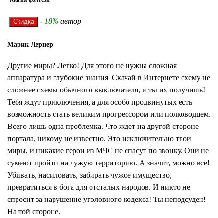
Магия фэнтези
-
18%
автор
Марик Лернер
Другие миры? Легко! Для этого не нужна сложная
аппаратура и глубокие знания. Скачай в Интернете схему не
сложнее схемы обычного выключателя, и ты их получишь!
Тебя ждут приключения, а для особо продвинутых есть
возможность стать великим прогрессором или полководцем.
Всего лишь одна проблемка. Что ждет на другой стороне
портала, никому не известно. Это исключительно твои
миры, и никакие герои из МЧС не спасут по звонку. Они не
сумеют пройти на чужую территорию. А значит, можно все!
Убивать, насиловать, забирать чужое имущество,
превратиться в бога для отсталых народов. И никто не
спросит за нарушение уголовного кодекса! Ты неподсуден!
На той стороне.