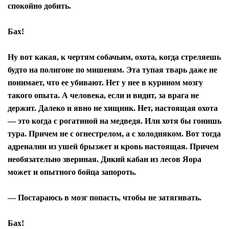
спокойно добить.
Бах!
Ну вот какая, к чертям собачьим, охота, когда стреляешь
будто на полигоне по мишеням. Эта тупая тварь даже не
понимает, что ее убивают. Нет у нее в курином мозгу
такого опыта. А человека, если и видит, за врага не
держит. Далеко и явно не хищник. Нет, настоящая охота
— это когда с рогатиной на медведя. Или хотя бы гонишь
тура. Причем не с огнестрелом, а с холодняком. Вот тогда
адреналин из ушей брызжет и кровь настоящая. Причем
необязательно звериная. Дикий кабан из лесов Яора
может и опытного бойца запороть.
— Постараюсь в мозг попасть, чтобы не затягивать.
Бах!