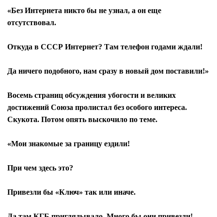
«Без Интернета никто бы не узнал, а он еще
отсутствовал.
Откуда в СССР Интернет? Там телефон годами ждали!
Да ничего подобного, нам сразу в новый дом поставили!»
Восемь страниц обсуждения убогости и великих
достижений Союза пролистал без особого интереса.
Скукота. Потом опять выскочило по теме.
«Мои знакомые за границу ездили!
При чем здесь это?
Привезли бы «Ключ» так или иначе.
Да там КГБ приглядывало. Много бы они привезли!