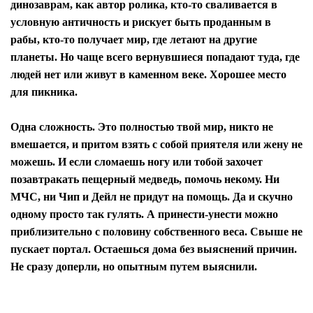
динозаврам, как автор ролика, кто-то сваливается в
условную античность и рискует быть проданным в
рабы, кто-то получает мир, где летают на другие
планеты. Но чаще всего вернувшиеся попадают туда, где
людей нет или живут в каменном веке. Хорошее место
для пикника.
Одна сложность. Это полностью твой мир, никто не
вмешается, и притом взять с собой приятеля или жену не
можешь. И если сломаешь ногу или тобой захочет
позавтракать пещерный медведь, помочь некому. Ни
МЧС, ни Чип и Дейл не придут на помощь. Да и скучно
одному просто так гулять. А принести-унести можно
приблизительно с половину собственного веса. Свыше не
пускает портал. Остаешься дома без выяснений причин.
Не сразу доперли, но опытным путем выяснили.