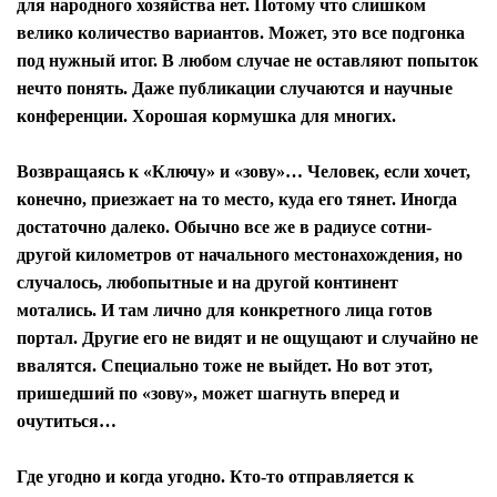
для народного хозяйства нет. Потому что слишком
велико количество вариантов. Может, это все подгонка
под нужный итог. В любом случае не оставляют попыток
нечто понять. Даже публикации случаются и научные
конференции. Хорошая кормушка для многих.
Возвращаясь к «Ключу» и «зову»… Человек, если хочет,
конечно, приезжает на то место, куда его тянет. Иногда
достаточно далеко. Обычно все же в радиусе сотни-
другой километров от начального местонахождения, но
случалось, любопытные и на другой континент
мотались. И там лично для конкретного лица готов
портал. Другие его не видят и не ощущают и случайно не
ввалятся. Специально тоже не выйдет. Но вот этот,
пришедший по «зову», может шагнуть вперед и
очутиться…
Где угодно и когда угодно. Кто-то отправляется к