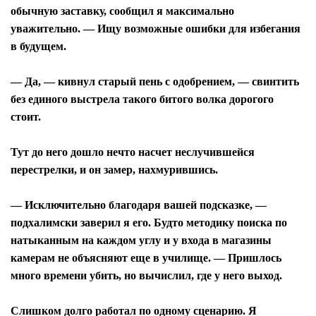
обычную заставку, сообщил я максимально
уважительно. — Ищу возможные ошибки для избегания
в будущем.
— Да, — кивнул старый пень с одобрением, — свинтить
без единого выстрела такого битого волка дорогого
стоит.
Тут до него дошло нечто насчет неслучившейся
перестрелки, и он замер, нахмурившись.
— Исключительно благодаря вашей подсказке, —
подхалимски заверил я его. Будто методику поиска по
натыканным на каждом углу и у входа в магазины
камерам не объясняют еще в училище. — Пришлось
много времени убить, но вычислил, где у него выход.
Слишком долго работал по одному сценарию. Я