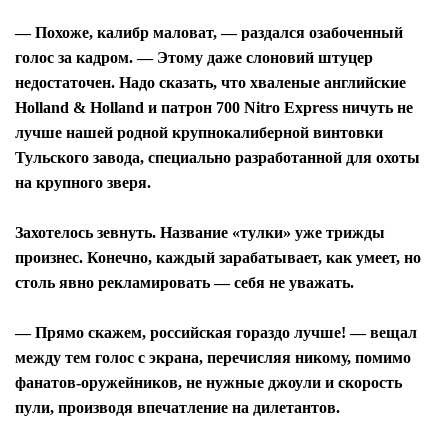
— Похоже, калибр маловат, — раздался озабоченный
голос за кадром. — Этому даже слоновий штуцер
недостаточен. Надо сказать, что хваленые английские
Holland & Holland и патрон 700 Nitro Express ничуть не
лучше нашей родной крупнокалиберной винтовки
Тульского завода, специально разработанной для охоты
на крупного зверя.
Захотелось зевнуть. Название «тулки» уже трижды
произнес. Конечно, каждый зарабатывает, как умеет, но
столь явно рекламировать — себя не уважать.
— Прямо скажем, российская гораздо лучше! — вещал
между тем голос с экрана, перечисляя никому, помимо
фанатов-оружейников, не нужные джоули и скорость
пули, производя впечатление на дилетантов.