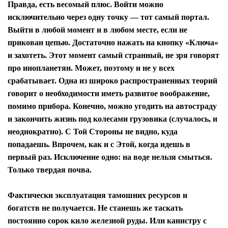
Правда, есть весомый плюс. Войти можно
исключительно через одну точку — тот самый портал.
Выйти в любой момент и в любом месте, если не
прикован цепью. Достаточно нажать на кнопку «Ключа»
и захотеть. Этот момент самый странный, не зря говорят
про инопланетян. Может, поэтому и не у всех
срабатывает. Одна из широко распространенных теорий
говорит о необходимости иметь развитое воображение,
помимо прибора. Конечно, можно угодить на автостраду
и закончить жизнь под колесами грузовика (случалось, и
неоднократно). С Той Стороны не видно, куда
попадаешь. Впрочем, как и с Этой, когда идешь в
первый раз. Исключение одно: на воде нельзя смыться.
Только твердая почва.
Фактически эксплуатация тамошних ресурсов и
богатств не получается. Не станешь же таскать
постоянно сорок кило железной руды. Или канистру с