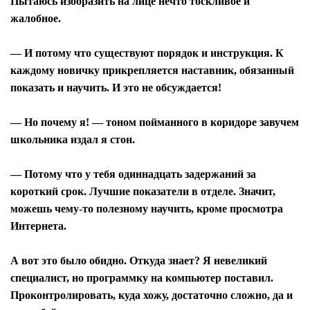
Пытаюсь изобразить на лице нечто тоскливое и
жалобное.
— И потому что существуют порядок и инструкция. К
каждому новичку прикрепляется наставник, обязанный
показать и научить. И это не обсуждается!
— Но почему я! — тоном пойманного в коридоре завучем
школьника издал я стон.
— Потому что у тебя одиннадцать задержаний за
короткий срок. Лучшие показатели в отделе. Значит,
можешь чему-то полезному научить, кроме просмотра
Интернета.
А вот это было обидно. Откуда знает? Я невеликий
специалист, но программку на компьютер поставил.
Проконтролировать, куда хожу, достаточно сложно, да и