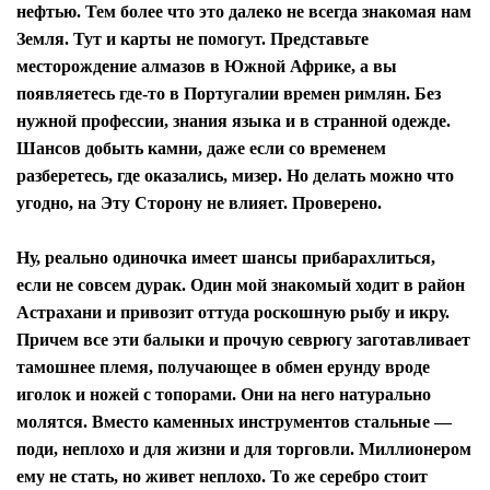
нефтью. Тем более что это далеко не всегда знакомая нам
Земля. Тут и карты не помогут. Представьте
месторождение алмазов в Южной Африке, а вы
появляетесь где-то в Португалии времен римлян. Без
нужной профессии, знания языка и в странной одежде.
Шансов добыть камни, даже если со временем
разберетесь, где оказались, мизер. Но делать можно что
угодно, на Эту Сторону не влияет. Проверено.
Ну, реально одиночка имеет шансы прибарахлиться,
если не совсем дурак. Один мой знакомый ходит в район
Астрахани и привозит оттуда роскошную рыбу и икру.
Причем все эти балыки и прочую севрюгу заготавливает
тамошнее племя, получающее в обмен ерунду вроде
иголок и ножей с топорами. Они на него натурально
молятся. Вместо каменных инструментов стальные —
поди, неплохо и для жизни и для торговли. Миллионером
ему не стать, но живет неплохо. То же серебро стоит