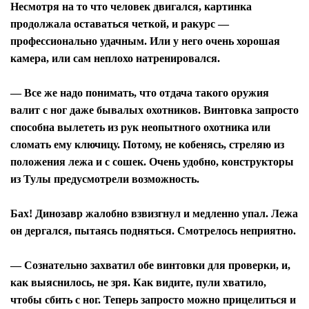
Несмотря на то что человек двигался, картинка
продолжала оставаться четкой, и ракурс —
профессионально удачным. Или у него очень хорошая
камера, или сам неплохо натренировался.
— Все же надо понимать, что отдача такого оружия
валит с ног даже бывалых охотников. Винтовка запросто
способна вылететь из рук неопытного охотника или
сломать ему ключицу. Потому, не кобенясь, стреляю из
положения лежа и с сошек. Очень удобно, конструкторы
из Тулы предусмотрели возможность.
Бах! Динозавр жалобно взвизгнул и медленно упал. Лежа
он дергался, пытаясь подняться. Смотрелось неприятно.
— Сознательно захватил обе винтовки для проверки, и,
как выяснилось, не зря. Как видите, пули хватило,
чтобы сбить с ног. Теперь запросто можно прицелиться и