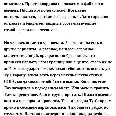
не мешает. Просто координаты ложатся в файл с его
именем. Иногда это полезно всем. Все равно
воспользоваться, перебив бизнес, нельзя. Зато гарантия
от рэкета и бандитов: защитят соответствующие
службы, если пожалуешься.
Но человек остается человеком. У него всегда есть и
другие варианты. И главное, нашлось огромное
количество людей, прекрасно сообразившее, что
пронести наркоту через границу или еще что, столь же не
любимое государством, включая себя, можно, используя
Ту Сторону. Зачем лезть через мексиканскую стену в
США, когда можно ее обойти с изнанки. Конечно, если
Лаз находится в подходящем месте. Или можно хранить
Там запрещенное. А то и трупы прятать. Шалый именно
на этом и специализировался. У него вход на Ту Сторону
прямо в соседнем парке оказался. Так бывает редко, но
случается. Доставил очередного покойника, разрубил —