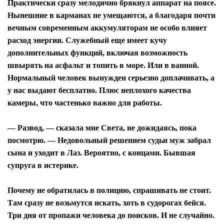
Практически сразу мелодично брякнул аппарат на поясе.
Нынешние в карманах не умещаются, а благодаря почти
вечным современным аккумуляторам не особо влияет
расход энергии. Служебный еще имеет кучу
дополнительных функций, включая возможность
швырять на асфальт и топить в море. Или в ванной.
Нормальный человек вынужден серьезно доплачивать, а
у нас выдают бесплатно. Плюс неплохого качества
камеры, что частенько важно для работы.
— Развод, — сказала мне Света, не дожидаясь, пока
посмотрю. — Недовольный решением судьи муж забрал
сына и уходит в Лаз. Вероятно, с концами. Бывшая
супруга в истерике.
Почему не обратилась в полицию, спрашивать не стоит.
Там сразу не возьмутся искать, хоть в судорогах бейся.
Три дня от пропажи человека до поисков. И не случайно.