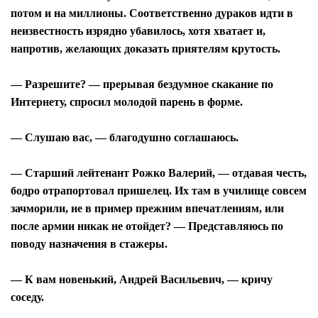
потом и на миллионы. Соответственно дураков идти в
неизвестность изрядно убавилось, хотя хватает и,
напротив, желающих доказать приятелям крутость.
— Разрешите? — прерывая бездумное скакание по
Интернету, спросил молодой парень в форме.
— Слушаю вас, — благодушно соглашаюсь.
— Старший лейтенант Рожко Валерий, — отдавая честь,
бодро отрапортовал пришелец. Их там в училище совсем
зачморили, не в пример прежним впечатлениям, или
после армии никак не отойдет? — Представляюсь по
поводу назначения в стажеры.
— К вам новенький, Андрей Васильевич, — кричу
соседу.