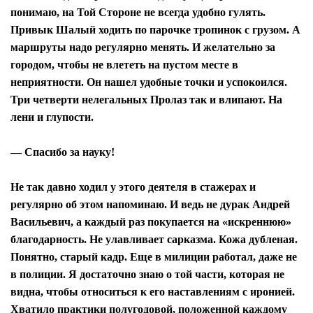
понимаю, на Той Стороне не всегда удобно гулять.
Привык Шалый ходить по парочке тропинок с грузом. А
маршруты надо регулярно менять. И желательно за
городом, чтобы не влететь на пустом месте в
неприятности. Он нашел удобные точки и успокоился.
Три четверти нелегальных Пролаз так и влипают. На
лени и глупости.
— Спасибо за науку!
Не так давно ходил у этого деятеля в стажерах и
регулярно об этом напоминаю. И ведь не дурак Андрей
Васильевич, а каждый раз покупается на «искреннюю»
благодарность. Не улавливает сарказма. Кожа дубленая.
Понятно, старый кадр. Еще в милиции работал, даже не
в полиции. Я достаточно знаю о той части, которая не
видна, чтобы относиться к его наставлениям с иронией.
Хватило практики полугодовой, положенной каждому