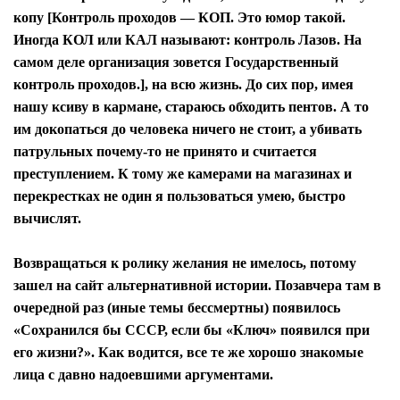
копу [Контроль проходов — КОП. Это юмор такой.
Иногда КОЛ или КАЛ называют: контроль Лазов. На
самом деле организация зовется Государственный
контроль проходов.], на всю жизнь. До сих пор, имея
нашу ксиву в кармане, стараюсь обходить пентов. А то
им докопаться до человека ничего не стоит, а убивать
патрульных почему-то не принято и считается
преступлением. К тому же камерами на магазинах и
перекрестках не один я пользоваться умею, быстро
вычислят.
Возвращаться к ролику желания не имелось, потому
зашел на сайт альтернативной истории. Позавчера там в
очередной раз (иные темы бессмертны) появилось
«Сохранился бы СССР, если бы «Ключ» появился при
его жизни?». Как водится, все те же хорошо знакомые
лица с давно надоевшими аргументами.