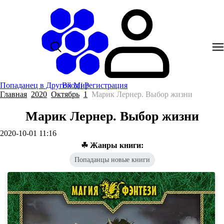
Попаданец в Другой Мир
Вход
|
Регистрация
Главная
2020
Октябрь
1
Марик Лернер. Выбор жизни
Марик Лернер. Выбор жизни
2020-10-01 11:16
☘ Жанры книги:
Попаданцы новые книги