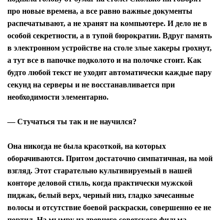
про новые времена, а все равно важные документы
распечатывают, а не хранят на компьютере. И дело не в
особой секретности, а в тупой бюрократии. Вдруг память
в электронном устройстве на столе злые хакеры грохнут,
а тут все в папочке подколото и на полочке стоит. Как
будто любой текст не уходит автоматически каждые пару
секунд на серверы и не восстанавливается при
необходимости элементарно.
— Стучаться ты так и не научился?
Она никогда не была красоткой, на которых
оборачиваются. Притом достаточно симпатичная, на мой
взгляд. Этот старательно культивируемый в нашей
конторе деловой стиль, когда практически мужской
пиджак, белый верх, черный низ, гладко зачесанные
волосы и отсутствие боевой раскраски, совершенно ее не
портил. На мымру из древнего советского фильма