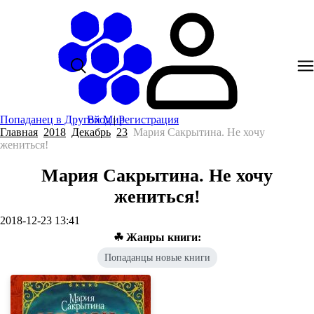
Попаданец в Другой Мир
Вход
|
Регистрация
Главная
2018
Декабрь
23
Мария Сакрытина. Не хочу
жениться!
Мария Сакрытина. Не хочу
жениться!
2018-12-23 13:41
☘ Жанры книги:
Попаданцы новые книги