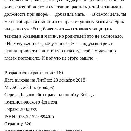
жить с женой долго и счастливо, растить детей и занимать
должность при дворе, — добавила мать. — В самом деле, ты
же не собирался становиться практикующим магом?» Эрик
им давно уже был, более того — готовился защищать
тезисы в Академии магии, но родителей это не волновало.
«Не хочу жениться, хочу учиться!» — подумал Эрик и
решил привести в дом такую невесту, чтобы у матери в
глазах потемнело. И вот что из этого вышло...
Возрастное ограничение: 16+
Дата выхода на ЛитРес: 23 декабря 2018
М.: АСТ, 2018 г. (ноябрь)
Серия: Девушка без права на ошибку. Звёзды
юмористического фэнтези
Тираж: 2000 экз.
ISBN: 978-5-17-108940-5
Страниц: 320