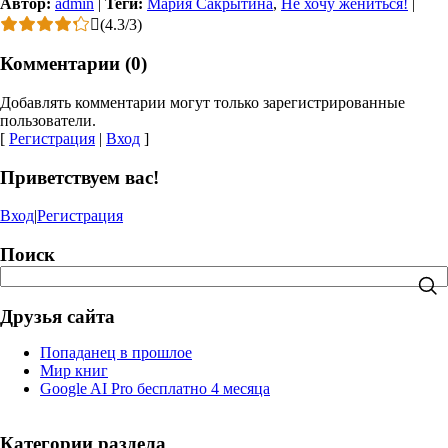
Автор:
admin
|
Теги:
Мария Сакрытина
,
Не хочу жениться!
|
(
4.3
/
3
)
Комментарии (0)
Добавлять комментарии могут только зарегистрированные
пользователи.
[
Регистрация
|
Вход
]
Приветствуем вас!
Вход
|
Регистрация
Поиск
Друзья сайта
Попаданец в прошлое
Мир книг
Google AI Pro бесплатно 4 месяца
Категории раздела