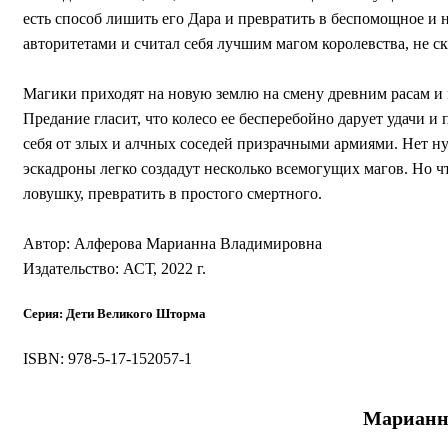
есть способ лишить его Дара и превратить в беспомощное и не
авторитетами и считал себя лучшим магом королевства, не с
Магики приходят на новую землю на смену древним расам и 
Предание гласит, что колесо ее бесперебойно дарует удачи
себя от злых и алчных соседей призрачными армиями. Нет ну
эскадроны легко создадут несколько всемогущих магов. Но ч
ловушку, превратить в простого смертного.
Автор: Алферова Марианна Владимировна
Издательство: АСТ, 2022 г.
Серия:
Дети Великого Шторма
ISBN: 978-5-17-152057-1
Марианна