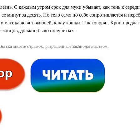
болезнь. С каждым утром срок для муки убывает, как тень к середи
 ее минут за десять. Но тело само по себе сопротивляется и пере
у магика девять жизней, как у кошки. Так говорят. Крон предлаг
нце концов, должно было получиться.
Вы скачиваете отрывок, разрешенный законодательством.