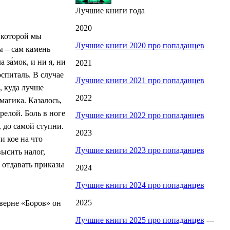
Лучшие книги года
2020
в которой мы
Лучшие книги 2020 про попаданцев
ы – сам камень
за́мок, и ни я, ни
2021
спиталь. В случае
Лучшие книги 2021 про попаданцев
, куда лучше
2022
магика. Казалось,
релой. Боль в ноге
Лучшие книги 2022 про попаданцев
, до самой ступни.
2023
и кое на что
Лучшие книги 2023 про попаданцев
ысить налог,
 отдавать приказы
2024
Лучшие книги 2024 про попаданцев
2025
аверне «Боров» он
Лучшие книги 2025 про попаданцев
---