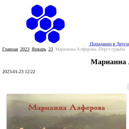
Попаданец в Друг
Главная
2023
Январь
23
Марианна Алферова. Перст судьбы
Марианна 
2023-01-23 12:22