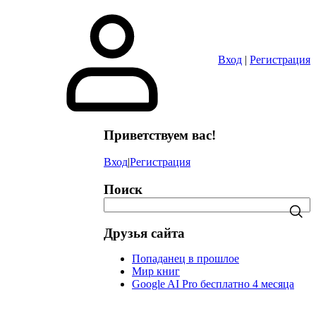
в
Вход
|
Регистрация
Приветствуем вас!
Вход
|
Регистрация
Поиск
Друзья сайта
Попаданец в прошлое
Мир книг
Google AI Pro бесплатно 4 месяца