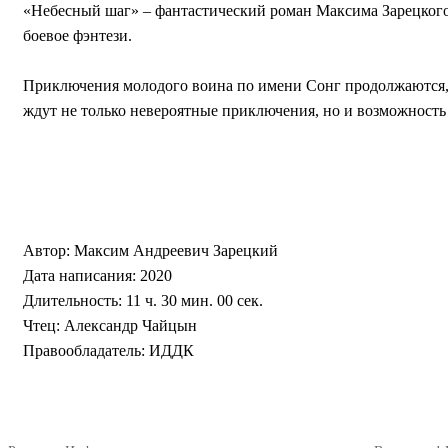
«Небесный шаг» – фантастический роман Максима Зарецкого,
боевое фэнтези.
Приключения молодого воина по имени Сонг продолжаются, н
ждут не только невероятные приключения, но и возможность
Автор: Максим Андреевич Зарецкий
Дата написания: 2020
Длительность: 11 ч. 30 мин. 00 сек.
Чтец: Александр Чайцын
Правообладатель: ИДДК