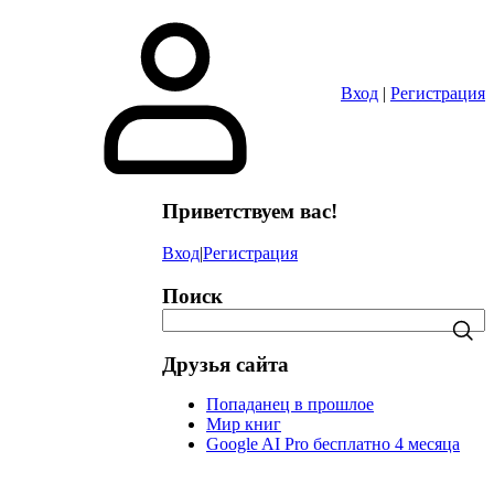
в
Вход
|
Регистрация
Приветствуем вас!
Вход
|
Регистрация
Поиск
Друзья сайта
Попаданец в прошлое
Мир книг
Google AI Pro бесплатно 4 месяца