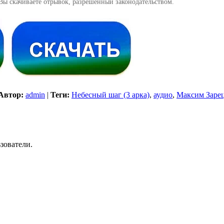
Вы скачиваете отрывок, разрешенный законодательством.
Автор:
admin
|
Теги:
Небесный шаг (3 арка)
,
аудио
,
Максим Заре
зователи.