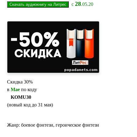
28
с
.05.20
Скидка 30%
в
Мае
по коду
KOMU30
(новый код до 31 мая)
Жанр: боевое фэнтези, героическое фэнтези