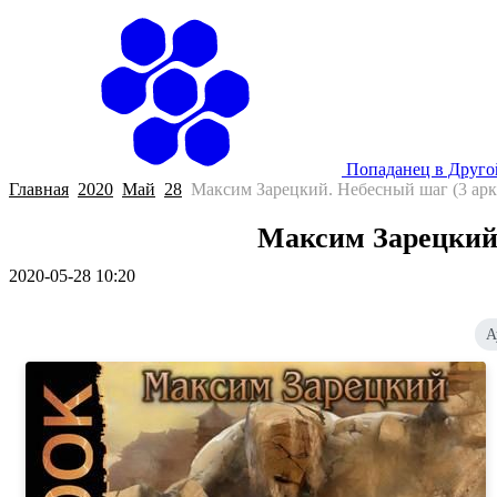
Попаданец в Друг
Главная
2020
Май
28
Максим Зарецкий. Небесный шаг (3 арк
Максим Зарецкий.
2020-05-28 10:20
А