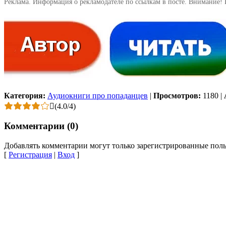
Реклама. Информация о рекламодателе по ссылкам в посте. Внимание! 
Категория:
Аудиокниги про попаданцев
|
Просмотров:
1180
|
(
4.0
/
4
)
Комментарии (0)
Добавлять комментарии могут только зарегистрированные поль
[
Регистрация
|
Вход
]