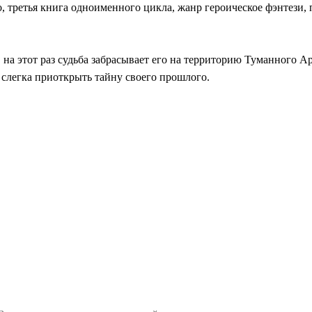
 третья книга одноименного цикла, жанр героическое фэнтези,
а этот раз судьба забрасывает его на территорию Туманного Арх
 слегка приоткрыть тайну своего прошлого.