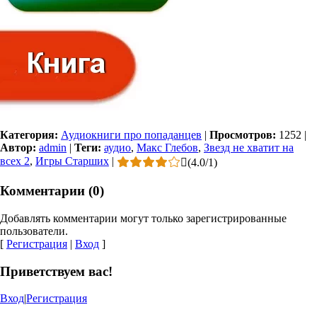
Категория:
Аудиокниги про попаданцев
|
Просмотров:
1252
|
Автор:
admin
|
Теги:
аудио
,
Макс Глебов
,
Звезд не хватит на
всех 2
,
Игры Старших
|
(
4.0
/
1
)
Комментарии (0)
Добавлять комментарии могут только зарегистрированные
пользователи.
[
Регистрация
|
Вход
]
Приветствуем вас!
Вход
|
Регистрация