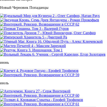
Новый Черновик Попаданцы
июнь
июль