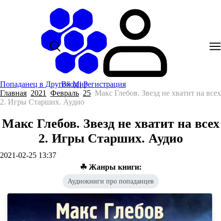
Попаданец в Другой Мир
Вход
|
Регистрация
Главная
2021
Февраль
25
Макс Глебов. Звезд не хватит на всех
2. Игры Старших. Аудио
Макс Глебов. Звезд не хватит на всех
2. Игры Старших. Аудио
2021-02-25 13:37
☘ Жанры книги:
Аудиокниги про попаданцев