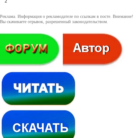
2
Реклама. Информация о рекламодателе по ссылкам в посте. Внимание!
Вы скачиваете отрывок, разрешенный законодательством.