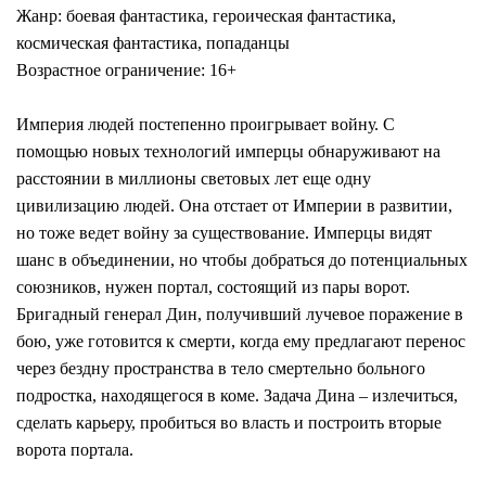
Жанр: боевая фантастика, героическая фантастика,
космическая фантастика, попаданцы
Возрастное ограничение: 16+
Империя людей постепенно проигрывает войну. С
помощью новых технологий имперцы обнаруживают на
расстоянии в миллионы световых лет еще одну
цивилизацию людей. Она отстает от Империи в развитии,
но тоже ведет войну за существование. Имперцы видят
шанс в объединении, но чтобы добраться до потенциальных
союзников, нужен портал, состоящий из пары ворот.
Бригадный генерал Дин, получивший лучевое поражение в
бою, уже готовится к смерти, когда ему предлагают перенос
через бездну пространства в тело смертельно больного
подростка, находящегося в коме. Задача Дина – излечиться,
сделать карьеру, пробиться во власть и построить вторые
ворота портала.