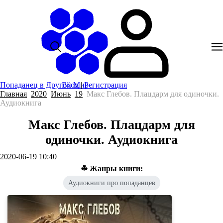
Попаданец в Другой Мир
Вход
|
Регистрация
Главная
2020
Июнь
19
Макс Глебов. Плацдарм для одиночки.
Аудиокнига
Макс Глебов. Плацдарм для
одиночки. Аудиокнига
2020-06-19 10:40
☘ Жанры книги:
Аудиокниги про попаданцев