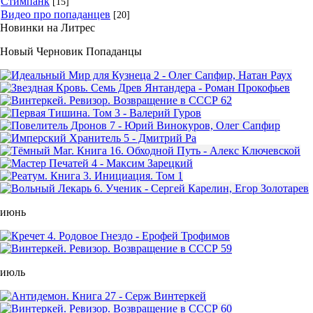
Стимпанк
[15]
Видео про попаданцев
[20]
Новинки на Литрес
Новый Черновик Попаданцы
июнь
июль