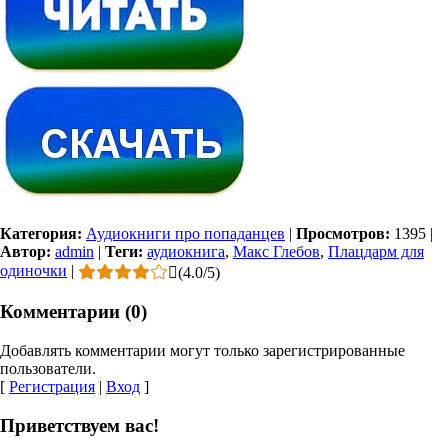
Категория:
Аудиокниги про попаданцев
|
Просмотров:
1395
|
Автор:
admin
|
Теги:
аудиокнига
,
Макс Глебов
,
Плацдарм для
одиночки
|
(
4.0
/
5
)
Комментарии (0)
Добавлять комментарии могут только зарегистрированные
пользователи.
[
Регистрация
|
Вход
]
Приветствуем вас!