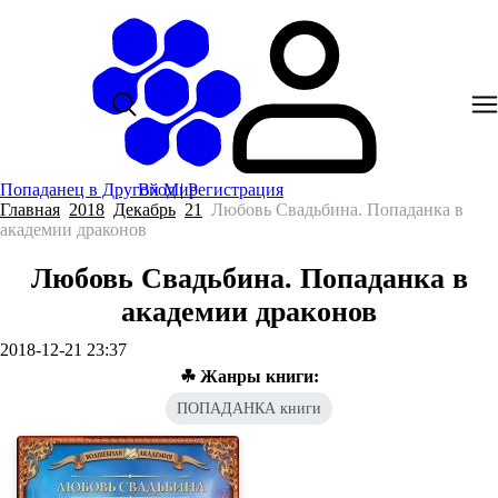
Попаданец в Другой Мир
Вход
|
Регистрация
Главная
2018
Декабрь
21
Любовь Свадьбина. Попаданка в
академии драконов
Любовь Свадьбина. Попаданка в
академии драконов
2018-12-21 23:37
☘ Жанры книги:
ПОПАДАНКА книги