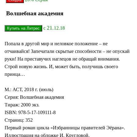
Волшебная академия
21.
с
12.18
Попала в другой мир и неловкое положение – не
отчаивайся! Запечатали скрытые способности – не опускай
руки! На приставучих наглецов не обращай внимания.
Строй новую жизнь. И, может быть, получишь своего
принца…
М.: АСТ, 2018 г. (июль)
Серия: Волшебная академия
Тираж: 2000 экз.
ISBN: 978-5-17-109111-8
Страниц: 352
Первый роман цикла «Избранницы правителей Эёрана».
Иллюстрация на обложке И. Кругловой.