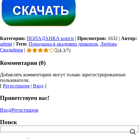
Категория:
ПОПАДАНКА книги
|
Просмотров:
1632
|
Автор:
admin
|
Теги:
Попаданка в академии драконов
,
Любовь
Свадьбина
|
(
4.3
/
7
)
Комментарии (0)
Добавлять комментарии могут только зарегистрированные
пользователи.
[
Регистрация
|
Вход
]
Приветствуем вас!
Вход
|
Регистрация
Поиск