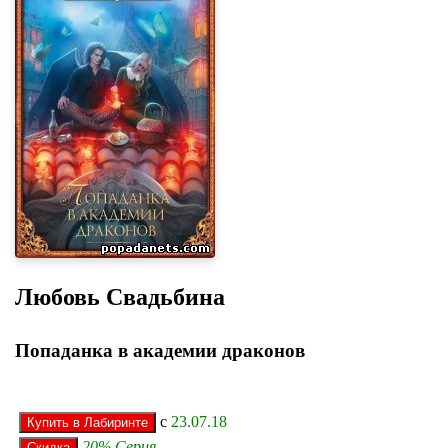
Любовь Свадьбина
Попаданка в академии драконов
с
23.07.18
20% Серия