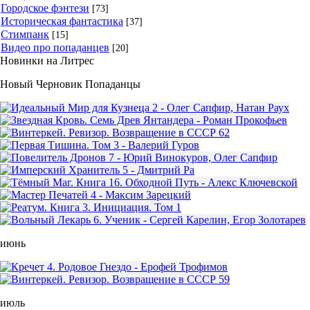
Городское фэнтези
[73]
Историческая фантастика
[37]
Стимпанк
[15]
Видео про попаданцев
[20]
Новинки на Литрес
Новый Черновик Попаданцы
июнь
июль