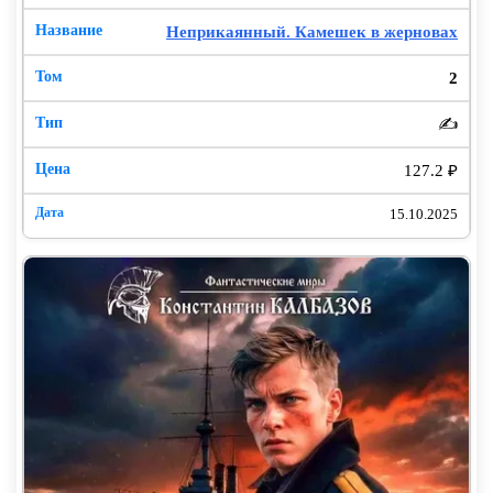
Неприкаянный. Камешек в жерновах
2
✍️
127.2 ₽
15.10.2025