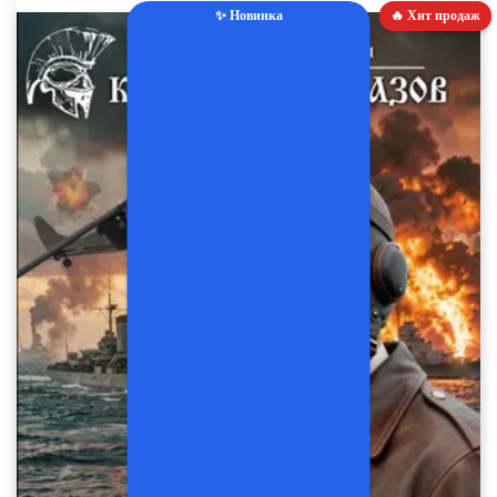
✨ Новинка
🔥 Хит продаж