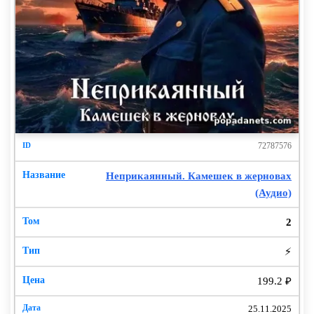
72787576
Неприкаянный. Камешек в жерновах
(Аудио)
2
⚡
199.2 ₽
25.11.2025