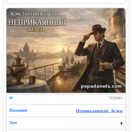
73393983
Неприкаянный. Делец
4