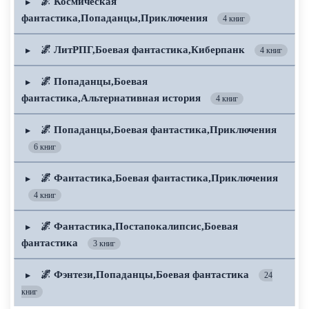
🌌 Космическая
▶
фантастика,Попаданцы,Приключения
4 книг
🌌 ЛитРПГ,Боевая фантастика,Киберпанк
▶
4 книг
🌌 Попаданцы,Боевая
▶
фантастика,Альтернативная история
4 книг
🌌 Попаданцы,Боевая фантастика,Приключения
▶
6 книг
🌌 Фантастика,Боевая фантастика,Приключения
▶
4 книг
🌌 Фантастика,Постапокалипсис,Боевая
▶
фантастика
3 книг
🌌 Фэнтези,Попаданцы,Боевая фантастика
▶
24
книг