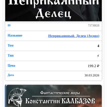
73738828
Неприкаянный. Делец (Аудио)
4
⚡
199.2 ₽
30.03.2026