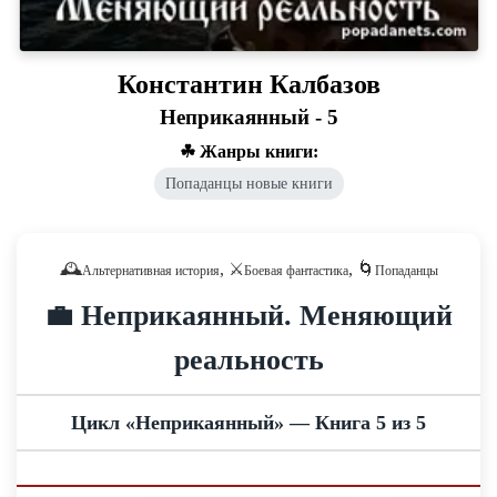
Константин Калбазов
Неприкаянный - 5
☘ Жанры книги:
Попаданцы новые книги
🕰️
, ⚔️
, 🌀
Альтернативная история
Боевая фантастика
Попаданцы
💼 Неприкаянный. Меняющий
реальность
Цикл «Неприкаянный» — Книга 5 из 5