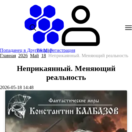
Попаданец в Другой Мир
Вход
|
Регистрация
Главная
2026
Май
18
Неприкаянный. Меняющий реальность
Неприкаянный. Меняющий
реальность
2026-05-18 14:48