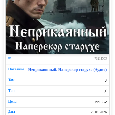
73211553
Неприкаянный. Наперекор старухе (Аудио)
3
⚡
199.2 ₽
28.01.2026