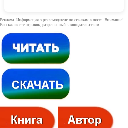
Реклама. Информация о рекламодателе по ссылкам в посте. Внимание!
Вы скачиваете отрывок, разрешенный законодательством.