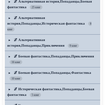
🌌 Альтернативная история,Попаданцы,Боевая
▶
фантастика
25 книг
🌌 Альтернативная
▶
история,Попаданцы,Историческая фантастика
8
книг
🌌 Альтернативная
▶
история,Попаданцы,Приключения
9 книг
🌌 Боевая фантастика,Попаданцы,Приключения
▶
16 книг
🌌 Боевая фантастика,Попаданцы,Фантастика
▶
10 книг
🌌 Историческая фантастика,Попаданцы,Боевая
▶
фантастика
5 книг