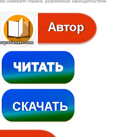
Вы скачиваете отрывок, разрешенный законодательством.