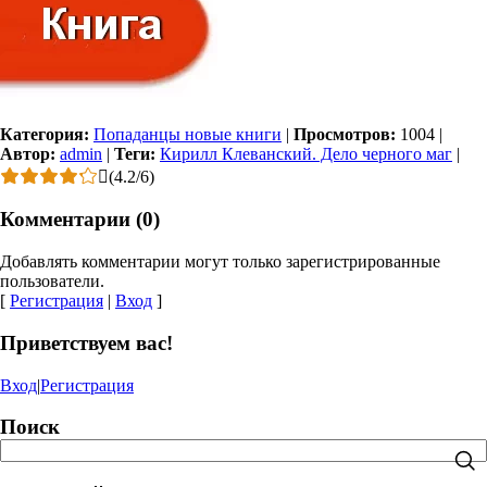
Категория:
Попаданцы новые книги
|
Просмотров:
1004
|
Автор:
admin
|
Теги:
Кирилл Клеванский. Дело черного маг
|
(
4.2
/
6
)
Комментарии (0)
Добавлять комментарии могут только зарегистрированные
пользователи.
[
Регистрация
|
Вход
]
Приветствуем вас!
Вход
|
Регистрация
Поиск