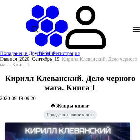
Попаданец в Другой Мир
Вход
|
Регистрация
Главная
2020
Сентябрь
19
Кирилл Клеванский. Дело черного
мага. Книга 1
Кирилл Клеванский. Дело черного
мага. Книга 1
2020-09-19 09:20
☘ Жанры книги:
Попаданцы новые книги