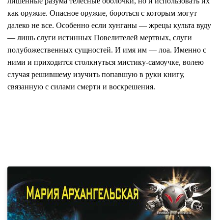
лишенные разума телесные оболочки, но и использовать их
как оружие. Опасное оружие, бороться с которым могут
далеко не все. Особенно если хунганы — жрецы культа вуду
— лишь слуги истинных Повелителей мертвых, слуги
полубожественных сущностей. И имя им — лоа. Именно с
ними и приходится столкнуться мистику-самоучке, волею
случая решившему изучить попавшую в руки книгу,
связанную с силами смерти и воскрешения.