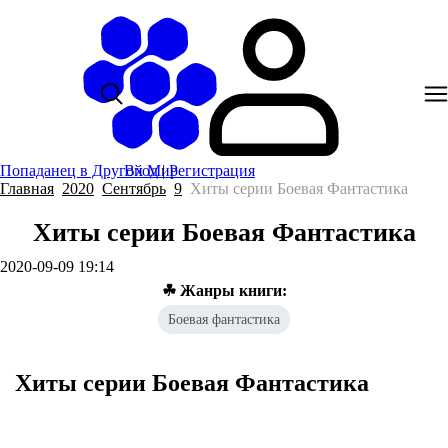
Попаданец в Другой Мир
Вход
|
Регистрация
Главная
2020
Сентябрь
9
Хиты серии Боевая Фантастика
Хиты серии Боевая Фантастика
2020-09-09 19:14
☘ Жанры книги:
Боевая фантастика
Хиты серии Боевая Фантастика