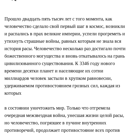
Прошло двадцать пять тысяч лет с того момента, как
человечество сделало свой первый шаг в космос, возникли
и распались в прах великие империи, успели прогреметь и
утихнуть страшные войны, равных которым не знала вся
история расы. Человечество несколько раз достигало почти
божественного могущества и вновь откатывалось на грань
цивилизованного существования. К 3346 году нового
времени десятки планет и населяющие их сотни
миллиардов человек застыли в хрупком равновесии,
удерживаемом противостоянием грозных сил, каждая из
которых
в состоянии уничтожить мир. Только что отгремела
очередная межзвездная война, унесшая жизни целой расы,
но человечество, погрязшее в пучине внутренних
противоречий, продолжает противостояние всех против