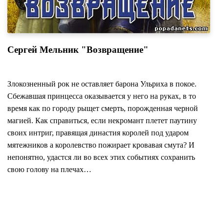
Сергей Мельник "Возвращение"
Злокозненный рок не оставляет барона Ульриха в покое.
Сбежавшая принцесса оказывается у него на руках, в то
время как по городу рыщет смерть, порожденная черной
магией. Как справиться, если некромант плетет паутину
своих интриг, правящая династия королей под ударом
мятежников а королевство пожирает кровавая смута? И
непонятно, удастся ли во всех этих событиях сохранить
свою голову на плечах…