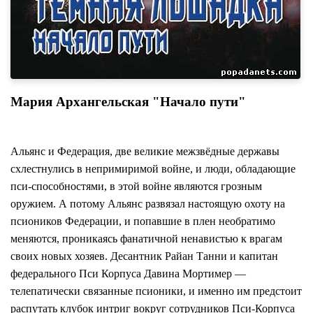
Мария Архангельская "Начало пути"
Альянс и Федерация, две великие межзвёдные державы
схлестнулись в непримиримой войне, и люди, обладающие
пси-способностями, в этой войне являются грозным
оружием. А потому Альянс развязал настоящую охоту на
псиоников Федерации, и попавшие в плен необратимо
меняются, проникаясь фанатичной ненавистью к врагам
своих новых хозяев. Десантник Райан Танни и капитан
федерального Пси Корпуса Давина Мортимер —
телепатически связанные псионики, и именно им предстоит
распутать клубок интриг вокруг сотрудников Пси-Корпуса