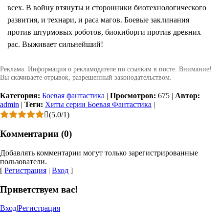
всех. В войну втянуты и сторонники биотехнологического
развития, и технари, и раса магов. Боевые заклинания
против штурмовых роботов, биокиборги против древних
рас. Выживает сильнейший!
Реклама. Информация о рекламодателе по ссылкам в посте. Внимание!
Вы скачиваете отрывок, разрешенный законодательством.
Категория:
Боевая фантастика
|
Просмотров:
675
|
Автор:
admin
|
Теги:
Хиты серии Боевая Фантастика
|
(
5.0
/
1
)
Комментарии (0)
Добавлять комментарии могут только зарегистрированные
пользователи.
[
Регистрация
|
Вход
]
Приветствуем вас!
Вход
|
Регистрация