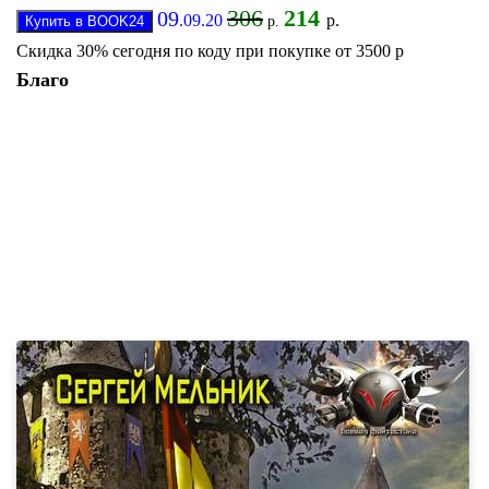
306
214
09
.09.20
р.
р.
Скидка 30% сегодня по коду при покупке от 3500 р
Благо