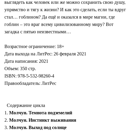
выглядеть как человек или же можно сохранить свою душу,
упрямство и тягу к жизни? И как это сделать, если ты вдруг
стал… гоблином? Да ещё и оказался в мире магии, где
гоблин – это враг всему цивилизованному миру? Вот
загадка с пятью неизвестными…
Возрастное ограничение: 18+
Дата выхода на ЛитРес: 26 февраля 2021
Дата написания: 2021
Объем: 350 стр.
ISBN: 978-5-532-98260-4
Правообладатель: ЛитРес
Содержание цикла
1.
Молчун. Темнота подземелий
2.
Молчун. Инстинкт выживания
3.
Молчун. Выход под солнце