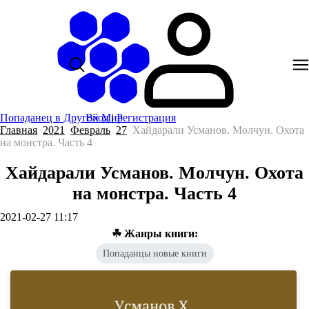
Попаданец в Другой Мир
Вход
|
Регистрация
Главная
2021
Февраль
27
Хайдарали Усманов. Молчун. Охота
на монстра. Часть 4
Хайдарали Усманов. Молчун. Охота
на монстра. Часть 4
2021-02-27 11:17
☘ Жанры книги:
Попаданцы новые книги