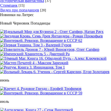
Историческая фантастика
[37]
Стимпанк
[15]
Видео про попаданцев
[20]
Новинки на Литрес
Новый Черновик Попаданцы
июнь
июль