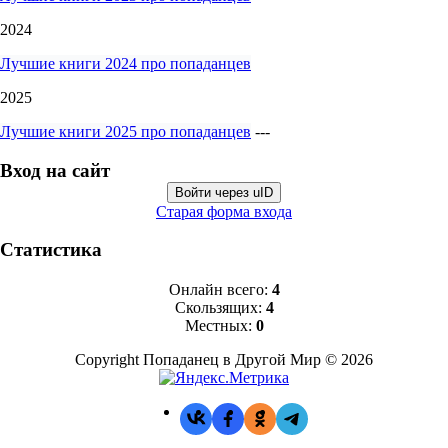
2024
Лучшие книги 2024 про попаданцев
2025
Лучшие книги 2025 про попаданцев
---
Вход на сайт
Войти через uID
Старая форма входа
Статистика
Онлайн всего:
4
Скользящих:
4
Местных:
0
Copyright Попаданец в Другой Мир © 2026